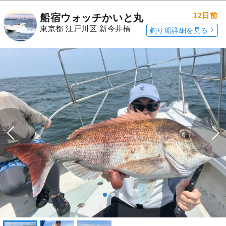
12日前
船宿ウォッチかいと丸
東京都 江戸川区 新今井橋
釣り船詳細を見る