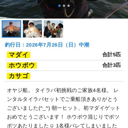
釣行日：2026年7月26日（日）中潮
マダイ
合計5匹
ホウボウ
合計3匹
カサゴ
オヤジ船。 タイラバ初挑戦のご家族4名様。 レ
ンタルタイラバセットでご乗船頂きありがとう
ございました(^_^) 朝一ヒット、初マダイゲット
おめでとうございます！ ホウボウ混じりでポツ
ポツあたりました☺ 1名様バレてしまいました