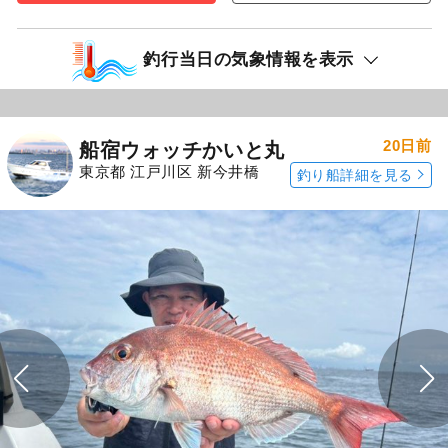
釣行当日の気象情報を表示
20日前
船宿ウォッチかいと丸
東京都 江戸川区 新今井橋
釣り船詳細を見る