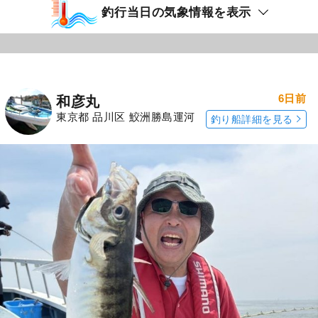
釣行当日の気象情報を表示
6日前
和彦丸
東京都 品川区 鮫洲勝島運河
釣り船詳細を見る