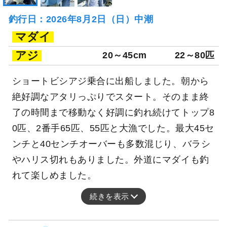
釣行日：2026年8月2日（日）中潮
マダイ
アジ
20～45cm
22～80匹
ショートビシアジ乗合に出船しました。朝から
絶好調なアタリっぷりでスタート。そのまま終
了の時間まで移動なく好調に釣れ続けてトップ8
0匹、2番手65匹、55匹と大漁でした。最大45セ
ンチと40センチオーバーも多数混じり、バラシ
やハリス切れもありました。外道にマダイも釣
れて楽しめました。
続きを表示