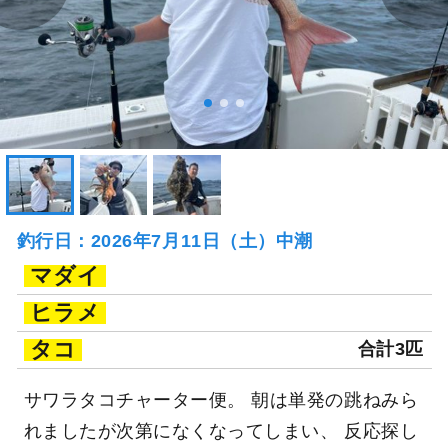
釣行日：2026年7月11日（土）中潮
マダイ
ヒラメ
タコ
合計3匹
サワラタコチャーター便。 朝は単発の跳ねみら
れましたが次第になくなってしまい、 反応探し