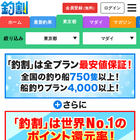
会員登録
ログイン
（無料）
東京都
ホーム
最新釣果
マダイ
マガジン
絞り込み
東京都
マダイ