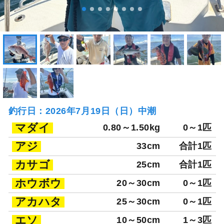
釣行日：2026年7月19日（日）中潮
マダイ
0.80～1.50kg
0～1匹
アジ
33cm
合計1匹
カサゴ
25cm
合計1匹
ホウボウ
20～30cm
0～1匹
アカハタ
25～30cm
0～1匹
エソ
10～50cm
1～3匹