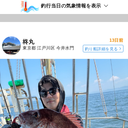
釣行当日の気象情報を表示
13日前
柊丸
東京都 江戸川区 今井水門
釣り船詳細を見る