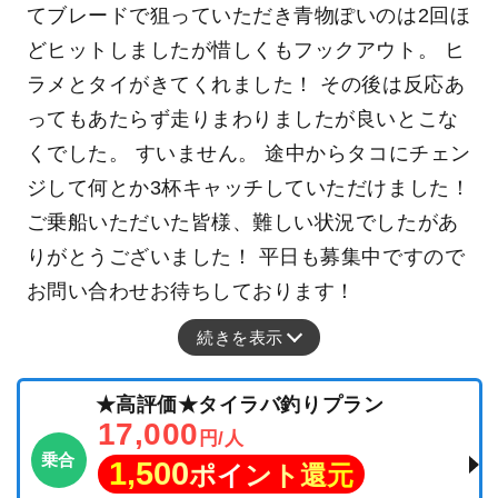
てブレードで狙っていただき青物ぽいのは2回ほ
どヒットしましたが惜しくもフックアウト。 ヒ
ラメとタイがきてくれました！ その後は反応あ
ってもあたらず走りまわりましたが良いとこな
くでした。 すいません。 途中からタコにチェン
ジして何とか3杯キャッチしていただけました！
ご乗船いただいた皆様、難しい状況でしたがあ
りがとうございました！ 平日も募集中ですので
お問い合わせお待ちしております！
続きを表示
★高評価★タイラバ釣りプラン
17,000
円/人
乗合
1,500
ポイント還元