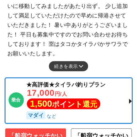
いに移動してみましたがあたり出ず。 少し追加
して満足していただけたので早めに帰港させて
いただきました！ 暑い中ありがとうございまし
た！ 平日も募集中ですのでお問い合わせお待ち
しております！ 🈳はタコかタイラバかサワラで
お願いいたします。
続きを表示
★高評価★タイラバ釣りプラン
17,000
円/人
乗合
1,500
ポイント還元
マダイ
「船宿ウォッチかい
「船宿ウォッチかい