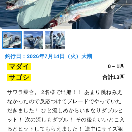
釣行日：2026年7月14日（火）大潮
マダイ
0～1匹
サゴシ
合計13匹
サワラ乗合。 2名様で出船！！ あまり跳ねみえ
なかったので反応つけてブレードでやっていた
だきました！ ひと流しめからいきなりダブルヒ
ット！ 次の流しもダブル！ その後もいいとこ入
るとヒットしてもらえました！ 途中にサイズ狙