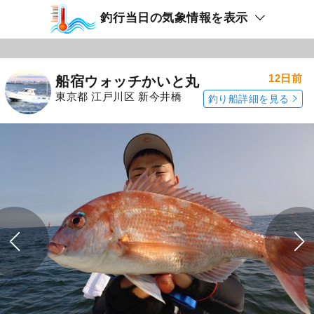
釣行当日の気象情報を表示
12日前
船宿ウォッチかいと丸
東京都 江戸川区 新今井橋
釣り船詳細を見る