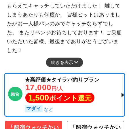
もらえてキャッチしていただけました！ 離して
しまうあたりも何度か。 皆様ヒットはありまし
たがお一人様バレのみでキャッチならずでし
た。 またリベンジお待ちしております！ ご乗船
いただいた皆様、最後までありがとうございま
した！
続きを表示
★高評価★タイラバ釣りプラン
17,000
円/人
乗合
1,500
ポイント還元
マダイ
「船宿ウォッチかい
「船宿ウォッチかい