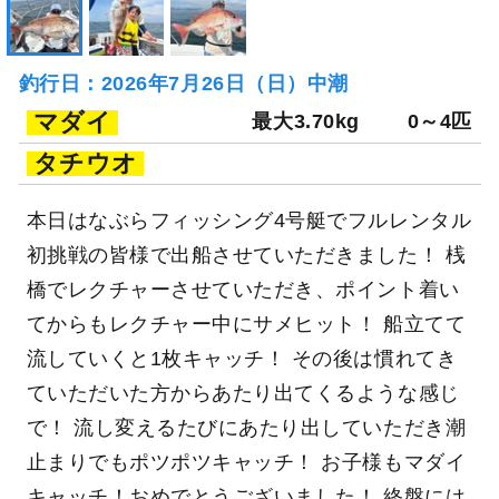
釣行日：2026年7月26日（日）中潮
マダイ
最大3.70kg
0～4匹
タチウオ
本日はなぶらフィッシング4号艇でフルレンタル
初挑戦の皆様で出船させていただきました！ 桟
橋でレクチャーさせていただき、ポイント着い
てからもレクチャー中にサメヒット！ 船立てて
流していくと1枚キャッチ！ その後は慣れてき
ていただいた方からあたり出てくるような感じ
で！ 流し変えるたびにあたり出していただき潮
止まりでもポツポツキャッチ！ お子様もマダイ
キャッチ！おめでとうございました！ 終盤には