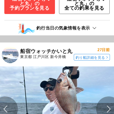
と丸」の
と丸」の
予約プランを見る
全ての釣果を見る
釣行当日の気象情報を表示
27日前
船宿ウォッチかいと丸
東京都 江戸川区 新今井橋
釣り船詳細を見る