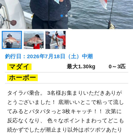
釣行日：2026年7月18日（土）中潮
マダイ
最大1.30kg
0～3匹
ホーボー
タイラバ乗合。 3名様お集まりいただきありが
とうございました！ 底潮いいとこで粘って流し
てみるとパタパタっと3枚キャッチ！！ 次第に
反応なくなり、 色々なポイントまわってどこも
続かずでしたが潮止まり以外はポツポツあたり