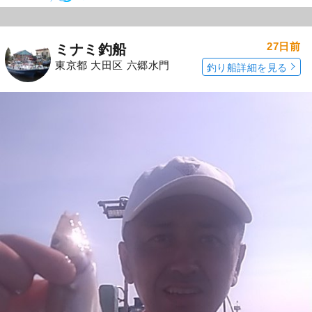
27日前
ミナミ釣船
東京都 大田区 六郷水門
釣り船詳細を見る