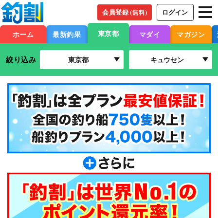
会員登録
ログイン
（無料）
東京都
ホーム
最新釣果
マダイ
マガジン
絞り込み
東京都
キュウセン