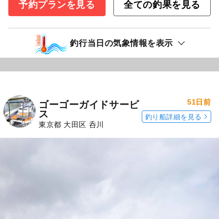
予約プランを見る
全ての釣果を見る
釣行当日の気象情報を表示
51日前
ゴーゴーガイドサービ
ス
釣り船詳細を見る
東京都 大田区 呑川