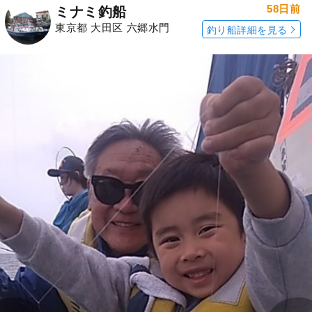
58日前
ミナミ釣船
東京都 大田区 六郷水門
釣り船詳細を見る