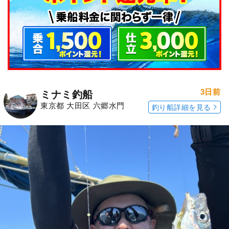
3日前
ミナミ釣船
東京都 大田区 六郷水門
釣り船詳細を見る