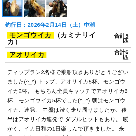
釣行日：2026年2月14日（土）中潮
モンゴウイカ
（カミナリイ
合計5
カ）
匹
合計6
アオリイカ
匹
ティップラン2名様で乗船頂きありがとうござい
ました(^_^) トップ、アオリイカ5杯、モンゴウ
イカ2杯。 もちろん全員キャッチでアオリイカ6
杯、モンゴウイカ5杯でした(^_^) 朝はモンゴウ
イカ、連発。 中盤は渋く走り周りましたが、後
半はアオリイカ連発で ダブルヒットもあり。 暖
かく、イカ日和の1日楽しんで頂きました。 来