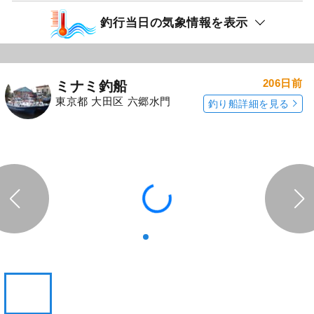
釣行当日の気象情報を表示
206日前
ミナミ釣船
東京都 大田区 六郷水門
釣り船詳細を見る