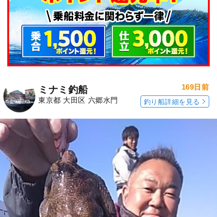
169日前
ミナミ釣船
東京都 大田区 六郷水門
釣り船詳細を見る