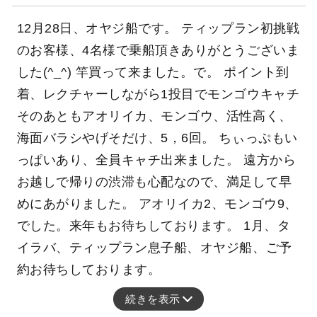
12月28日、オヤジ船です。 ティップラン初挑戦
のお客様、4名様で乗船頂きありがとうございま
した(^_^) 竿買って来ました。で。 ポイント到
着、レクチャーしながら1投目でモンゴウキャチ
そのあともアオリイカ、モンゴウ、活性高く、
海面バラシやげそだけ、5，6回。 ちぃっぷもい
っぱいあり、全員キャチ出来ました。 遠方から
お越しで帰りの渋滞も心配なので、満足して早
めにあがりました。 アオリイカ2、モンゴウ9、
でした。来年もお待ちしております。 1月、タ
イラバ、ティップラン息子船、オヤジ船、ご予
約お待ちしております。
続きを表示