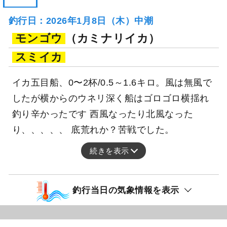
釣行日：2026年1月8日（木）中潮
モンゴウ
（カミナリイカ）
スミイカ
イカ五目船、0〜2杯/0.5～1.6キロ。風は無風で
したが横からのウネリ深く船はゴロゴロ横揺れ
釣り辛かったです 西風なったり北風なった
り、、、、、 底荒れか？苦戦でした。
続きを表示
釣行当日の気象情報を表示