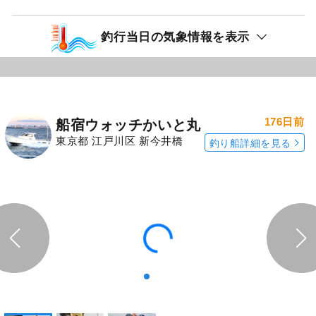
釣行当日の気象情報を表示
176日前
船宿ウォッチかいと丸
東京都 江戸川区 新今井橋
釣り船詳細を見る