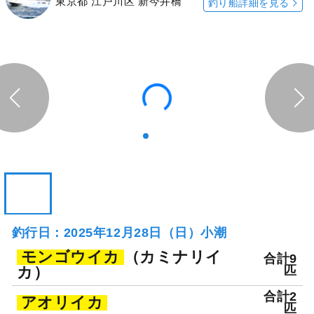
東京都 江戸川区 新今井橋
釣り船詳細を見る
釣行日：2025年12月28日（日）小潮
モンゴウイカ
（カミナリイ
合計9
カ）
匹
合計2
アオリイカ
匹