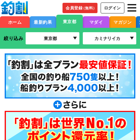
会員登録
ログイン
（無料）
東京都
ホーム
最新釣果
マダイ
マガジン
絞り込み
東京都
カミナリイカ