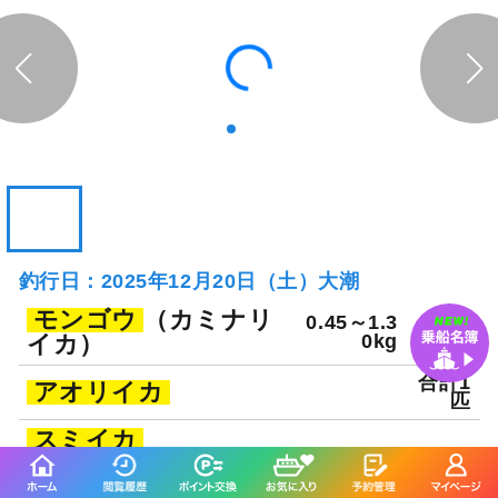
釣行日：2025年12月20日（土）大潮
モンゴウ
（カミナリ
0.45～1.3
イカ）
0kg
合計1
アオリイカ
匹
スミイカ
合計1
タコ
匹