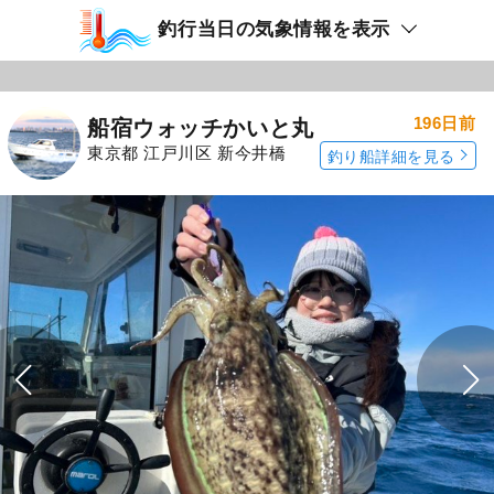
釣行当日の気象情報を表示
196日前
船宿ウォッチかいと丸
東京都 江戸川区 新今井橋
釣り船詳細を見る