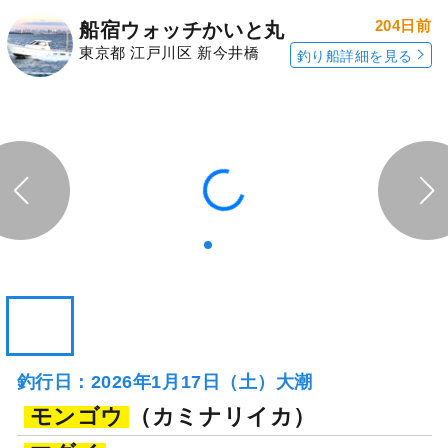
204日前
船宿ウォッチかいと丸
東京都 江戸川区 新今井橋
釣り船詳細を見る
釣行日：2026年1月17日（土）大潮
モンゴウ
（カミナリイカ）