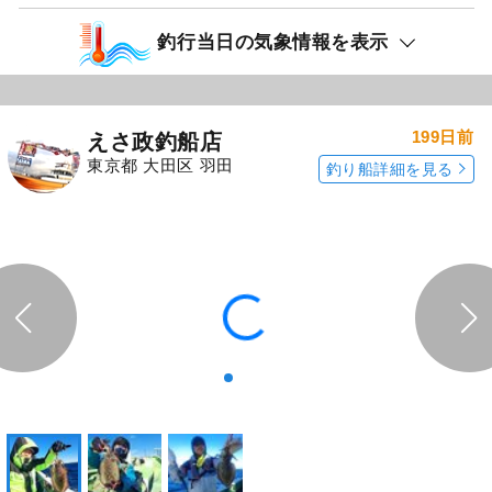
釣行当日の気象情報を表示
199日前
えさ政釣船店
東京都 大田区 羽田
釣り船詳細を見る