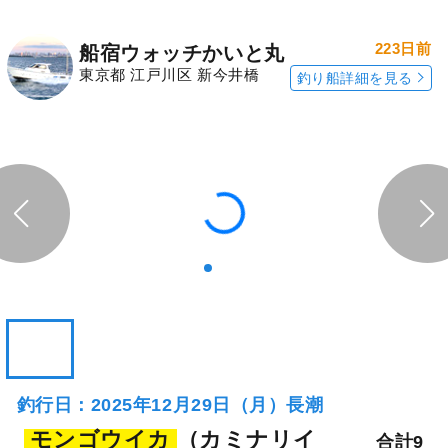
223日前
船宿ウォッチかいと丸
東京都 江戸川区 新今井橋
釣り船詳細を見る
釣行日：2025年12月29日（月）長潮
モンゴウイカ
（カミナリイ
合計9