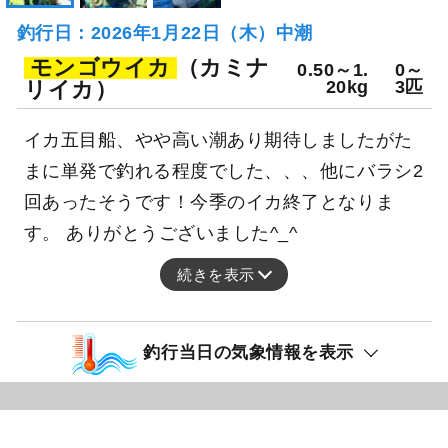
釣行日：2026年1月22日（木）中潮
モンゴウイカ
（カミナ
0.50～1.
0～
リイカ）
20kg
3匹
イカ五目船、やや高い潮あり期待しましたがた
まに単発で釣れる程度でした、、、他にバラシ2
回あったそうです！今季のイカ終了となりま
す。 ありがとうございました^_^
続きを表示
釣行当日の気象情報を表示