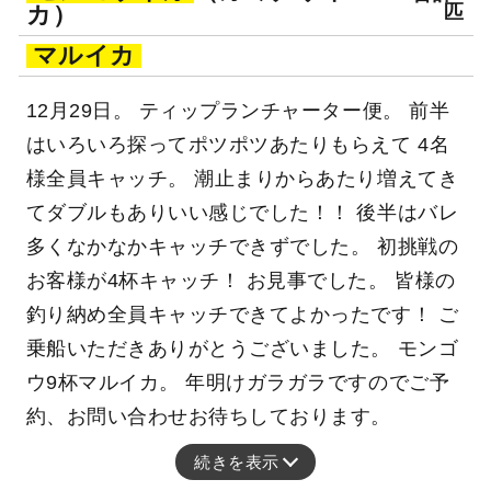
カ）
匹
マルイカ
12月29日。 ティップランチャーター便。 前半
はいろいろ探ってポツポツあたりもらえて 4名
様全員キャッチ。 潮止まりからあたり増えてき
てダブルもありいい感じでした！！ 後半はバレ
多くなかなかキャッチできずでした。 初挑戦の
お客様が4杯キャッチ！ お見事でした。 皆様の
釣り納め全員キャッチできてよかったです！ ご
乗船いただきありがとうございました。 モンゴ
ウ9杯マルイカ。 年明けガラガラですのでご予
約、お問い合わせお待ちしております。
続きを表示