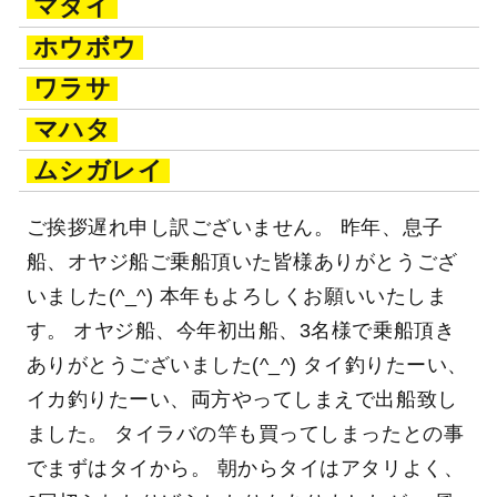
マダイ
ホウボウ
ワラサ
マハタ
ムシガレイ
ご挨拶遅れ申し訳ございません。 昨年、息子
船、オヤジ船ご乗船頂いた皆様ありがとうござ
いました(^_^) 本年もよろしくお願いいたしま
す。 オヤジ船、今年初出船、3名様で乗船頂き
ありがとうございました(^_^) タイ釣りたーい、
イカ釣りたーい、両方やってしまえで出船致し
ました。 タイラバの竿も買ってしまったとの事
でまずはタイから。 朝からタイはアタリよく、