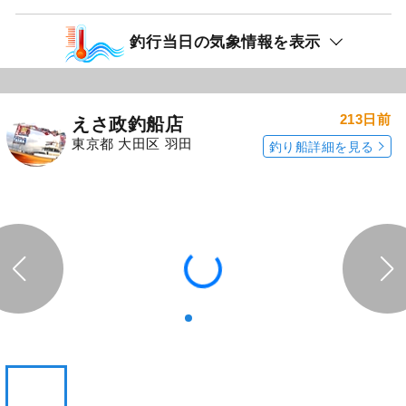
釣行当日の気象情報を表示
213日前
えさ政釣船店
東京都 大田区 羽田
釣り船詳細を見る