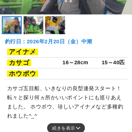
釣行日：2026年2月20日（金）中潮
アイナメ
カサゴ
16～28cm
15～40匹
ホウボウ
カサゴ五目船、いきなりの良型連発スタート！
転々と探り何ヵ所かいいポイントにも巡りあえ
ました。 ホウボウ、珍しいアイナメなど多種釣
れました^_^
続きを表示