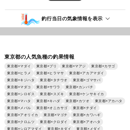
釣行当日の気象情報を表示
東京都の人気魚種の釣果情報
東京都×マダイ
東京都×ブリ
東京都×マアジ
東京都×カサゴ
東京都×ヒラメ
東京都×ヒラマサ
東京都×アカアマダイ
東京都×キジハタ
東京都×タチウオ
東京都×ゴマサバ
東京都×マダコ
東京都×サワラ
東京都×カンパチ
東京都×シロギス
東京都×スズキ
東京都×ケンサキイカ
東京都×マハタ
東京都×キハダ
東京都×カツオ
東京都×アカハタ
東京都×メバル
東京都×オニカサゴ
東京都×チダイ
東京都×アオリイカ
東京都×マゴチ
東京都×カワハギ
東京都×クロムツ
東京都×クロダイ
東京都×アオハタ
東京都×シロアマダイ
東京都×キダイ
東京都×メダイ