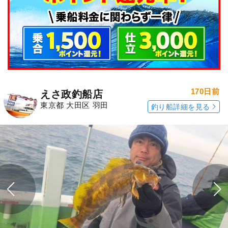
170日前
えさ政釣船店
東京都 大田区 羽田
釣り船詳細を見る