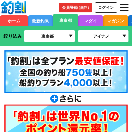
会員登録
ログイン
（無料）
東京都
ホーム
最新釣果
マダイ
マガジン
絞り込み
東京都
アイナメ