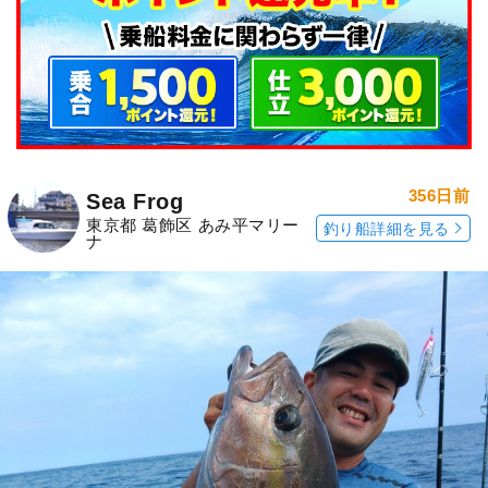
356日前
Sea Frog
東京都 葛飾区 あみ平マリー
釣り船詳細を見る
ナ