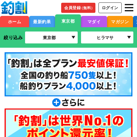
会員登録
ログイン
（無料）
東京都
ホーム
最新釣果
マダイ
マガジン
絞り込み
東京都
ヒラマサ