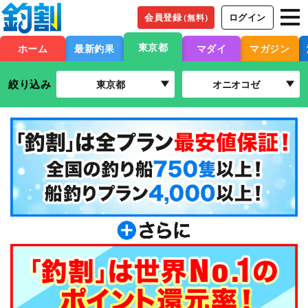
会員登録
ログイン
（無料）
東京都
ホーム
最新釣果
マダイ
マガジン
絞り込み
東京都
オニオコゼ