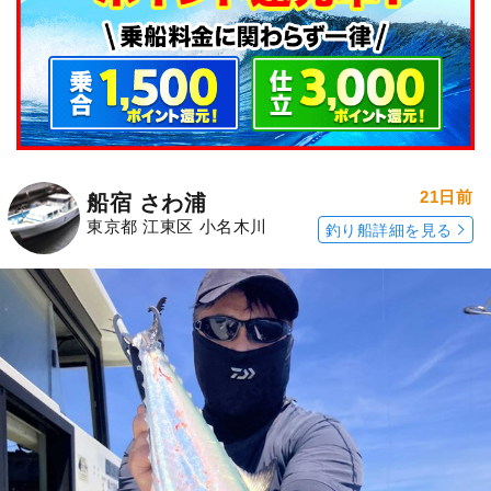
21日前
船宿 さわ浦
東京都 江東区 小名木川
釣り船詳細を見る