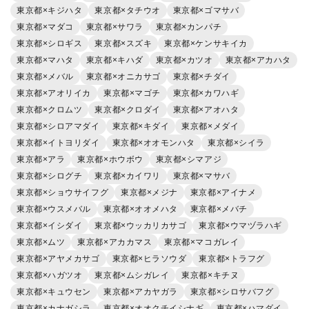
東京都×キジハタ
東京都×タチウオ
東京都×ゴマサバ
東京都×マダコ
東京都×サワラ
東京都×カンパチ
東京都×シロギス
東京都×スズキ
東京都×ケンサキイカ
東京都×マハタ
東京都×キハダ
東京都×カツオ
東京都×アカハタ
東京都×メバル
東京都×オニカサゴ
東京都×チダイ
東京都×アオリイカ
東京都×マゴチ
東京都×カワハギ
東京都×クロムツ
東京都×クロダイ
東京都×アオハタ
東京都×シロアマダイ
東京都×キダイ
東京都×メダイ
東京都×イトヨリダイ
東京都×オオモンハタ
東京都×シイラ
東京都×アラ
東京都×ホウボウ
東京都×シマアジ
東京都×シログチ
東京都×カイワリ
東京都×マサバ
東京都×ショウサイフグ
東京都×メジナ
東京都×アイナメ
東京都×ウスメバル
東京都×オオメハタ
東京都×メバチ
東京都×イシダイ
東京都×ウッカリカサゴ
東京都×ウマヅラハギ
東京都×ムツ
東京都×アカカマス
東京都×マコガレイ
東京都×アヤメカサゴ
東京都×ヒラソウダ
東京都×トラフグ
東京都×ハガツオ
東京都×ムシガレイ
東京都×キチヌ
東京都×キュウセン
東京都×アカヤガラ
東京都×シロサバフグ
東京都×カナガシラ
東京都×オオクチイシナギ
東京都×ハマダイ