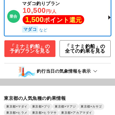
マダコ釣りプラン
10,500
円/人
乗合
1,500
ポイント還元
マダコ
「ミナミ釣船」の
「ミナミ釣船」の
予約プランを見る
全ての釣果を見る
釣行当日の気象情報を表示
東京都の人気魚種の釣果情報
東京都×マダイ
東京都×ブリ
東京都×マアジ
東京都×カサゴ
東京都×ヒラメ
東京都×ヒラマサ
東京都×アカアマダイ