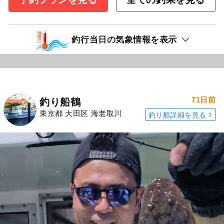
釣行当日の気象情報を表示
71日前
釣り船鶴
東京都 大田区 海老取川
釣り船詳細を見る