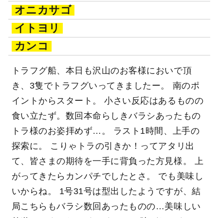
オニカサゴ
イトヨリ
カンコ
トラフグ船、本日も沢山のお客様においで頂
き、3隻でトラフグいってきましたー。 南のポ
イントからスタート。 小さい反応はあるものの
食い立たず。数回本命らしきバラシあったもの
トラ様のお姿拝めず…。 ラスト1時間、上手の
探索に。 こりゃトラの引きか！ってアタリ出
て、皆さまの期待を一手に背負った方見様。 上
がってきたらカンパチでしたとさ。 でも美味し
いからね。 1号31号は型出したようですが、結
局こちらもバラシ数回あったものの…美味しい