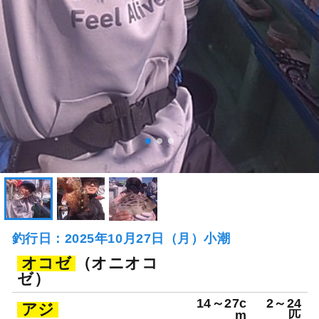
釣行日：2025年10月27日（月）小潮
オコゼ
（オニオコ
ゼ）
14～27c
2～24
アジ
m
匹