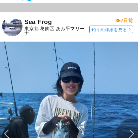
357日前
Sea Frog
東京都 葛飾区 あみ平マリー
釣り船詳細を見る
ナ