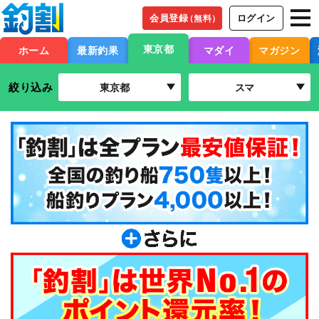
会員登録
ログイン
（無料）
東京都
ホーム
最新釣果
マダイ
マガジン
絞り込み
東京都
スマ