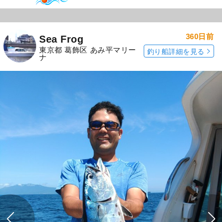
360日前
Sea Frog
東京都 葛飾区 あみ平マリー
釣り船詳細を見る
ナ