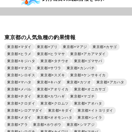
東京都の人気魚種の釣果情報
東京都×マダイ
東京都×ブリ
東京都×マアジ
東京都×カサゴ
東京都×ヒラメ
東京都×ヒラマサ
東京都×アカアマダイ
東京都×キジハタ
東京都×タチウオ
東京都×ゴマサバ
東京都×マダコ
東京都×サワラ
東京都×カンパチ
東京都×シロギス
東京都×スズキ
東京都×ケンサキイカ
東京都×マハタ
東京都×キハダ
東京都×カツオ
東京都×アカハタ
東京都×メバル
東京都×アオリイカ
東京都×オニカサゴ
東京都×チダイ
東京都×カワハギ
東京都×マゴチ
東京都×クロダイ
東京都×クロムツ
東京都×アオハタ
東京都×シロアマダイ
東京都×キダイ
東京都×イトヨリダイ
東京都×メダイ
東京都×オオモンハタ
東京都×シイラ
東京都×アラ
東京都×ホウボウ
東京都×シマアジ
東京都×シログチ
東京都×カイワリ
東京都×マサバ