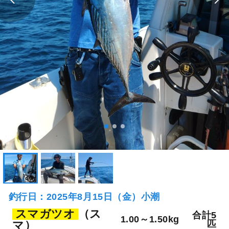
釣行日：2025年8月15日（金）小潮
スマガツオ
（ス
合計5
1.00～1.50kg
マ）
匹