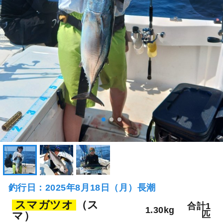
釣行日：2025年8月18日（月）長潮
スマガツオ
（ス
合計1
1.30kg
マ）
匹