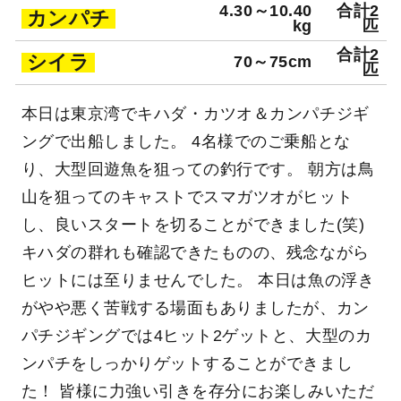
4.30～10.40
合計2
カンパチ
kg
匹
合計2
シイラ
70～75cm
匹
本日は東京湾でキハダ・カツオ＆カンパチジギ
ングで出船しました。 4名様でのご乗船とな
り、大型回遊魚を狙っての釣行です。 朝方は鳥
山を狙ってのキャストでスマガツオがヒット
し、良いスタートを切ることができました(笑)
キハダの群れも確認できたものの、残念ながら
ヒットには至りませんでした。 本日は魚の浮き
がやや悪く苦戦する場面もありましたが、カン
パチジギングでは4ヒット2ゲットと、大型のカ
ンパチをしっかりゲットすることができまし
た！ 皆様に力強い引きを存分にお楽しみいただ