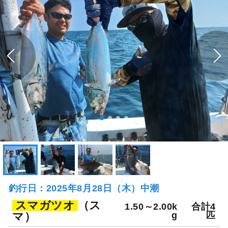
釣行日：2025年8月28日（木）中潮
スマガツオ
（ス
1.50～2.00k
合計4
マ）
g
匹