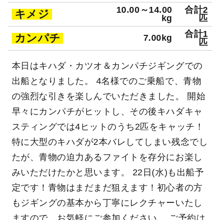
10.00～14.00
合計2
キメジ
kg
匹
合計1
カンパチ
7.00kg
匹
本日はキハダ・カツオ＆カンパチジギングでの
出船となりました。 4名様でのご乗船で、青物
の強烈な引きを楽しんでいただきました。 開始
早々にカンパチがヒットし、その後キハダキャ
スティングでは4ヒットのうち2匹をキャッチ！
特に大型のキハダが2本バレしてしまい残念でし
たが、青物の迫力あるファイトを存分にお楽し
みいただけたかと思います。 22日(水)も出船予
定です！青物はまだまだ狙えます！初心者の方
もジギングの基本から丁寧にレクチャーいたし
ますので、お気軽にご参加ください。 ご予約は