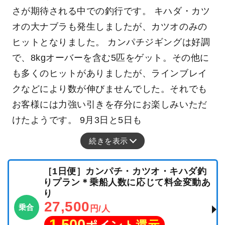
さが期待される中での釣行です。 キハダ・カツ
オの大ナブラも発生しましたが、カツオのみの
ヒットとなりました。 カンパチジギングは好調
で、8kgオーバーを含む5匹をゲット。その他に
も多くのヒットがありましたが、ラインブレイ
クなどにより数が伸びませんでした。それでも
お客様には力強い引きを存分にお楽しみいただ
けたようです。 9月3日と5日も
続きを表示
［1日便］カンパチ・カツオ・キハダ釣
りプラン＊乗船人数に応じて料金変動あ
り
27,500
乗合
円/人
1,500