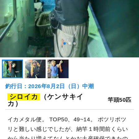
釣行日：2026年8月2日（日）中潮
シロイカ
（ケンサキイ
竿頭50匹
カ）
イカメタル便。 TOP50、49~14。 ポツリポツ
リと難しい感じでしたが、納竿１時間前くらい
から当たり増えてなんとかお土産確保できたの