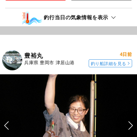
釣行当日の気象情報を表示
4日前
豊裕丸
兵庫県 豊岡市 津居山港
釣り船詳細を見る