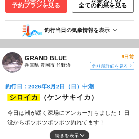
予約プランを見る
全ての釣果を見る
釣行当日の気象情報を表示
9日前
GRAND BLUE
兵庫県 豊岡市 竹野浜
釣り船詳細を見る
釣行日：2026年8月2日（日）中潮
シロイカ
（ケンサキイカ）
今日は潮が緩く深場にアンカー打ちました！ 日
没からポツポツポツポツ釣れてます！
続きを表示