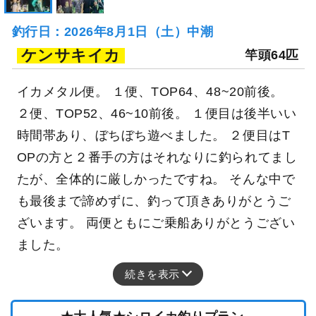
釣行日：2026年8月1日（土）中潮
ケンサキイカ
竿頭64匹
イカメタル便。 １便、TOP64、48~20前後。
２便、TOP52、46~10前後。 １便目は後半いい
時間帯あり、ぼちぼち遊べました。 ２便目はT
OPの方と２番手の方はそれなりに釣られてまし
たが、全体的に厳しかったですね。 そんな中で
も最後まで諦めずに、釣って頂きありがとうご
ざいます。 両便ともにご乗船ありがとうござい
ました。
続きを表示