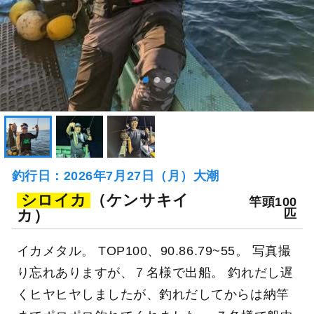
釣行日：2026年7月27日（月）大潮
シロイカ
（ケンサキイ
竿頭100
カ）
匹
イカメタル。 TOP100、90.86.79~55。 写真撮
り忘れありますが、７名様で出船。 釣れだし遅
くヒヤヒヤしましたが、釣れだしてからは納竿