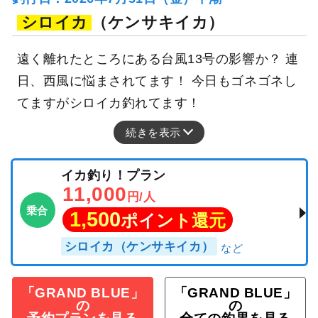
シロイカ
（ケンサキイカ）
遠く離れたところにある台風13号の影響か？ 連
日、西風に悩まされてます！ 今日もゴネゴネし
てますがシロイカ釣れてます！
続きを表示
イカ釣り！プラン
11,000
円/人
乗合
1,500
ポイント還元
シロイカ（ケンサキイカ）
「GRAND BLUE」
「GRAND BLUE」
の
の