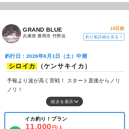
10日前
GRAND BLUE
兵庫県 豊岡市 竹野浜
釣り船詳細を見る
釣行日：2026年8月1日（土）中潮
シロイカ
（ケンサキイカ）
予報より波が高く苦戦！ スタート直後からノリ
ノリ！
続きを表示
イカ釣り！プラン
11,000
円/人