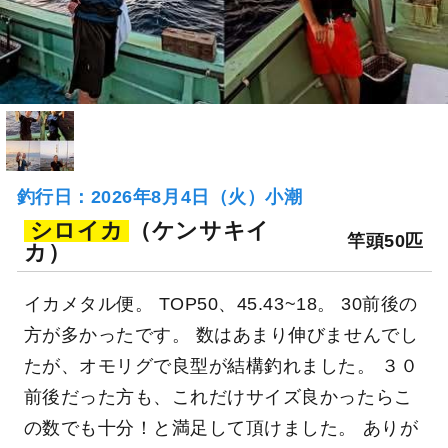
釣行日：2026年8月4日（火）小潮
シロイカ
（ケンサキイ
竿頭50匹
カ）
イカメタル便。 TOP50、45.43~18。 30前後の
方が多かったです。 数はあまり伸びませんでし
たが、オモリグで良型が結構釣れました。 ３０
前後だった方も、これだけサイズ良かったらこ
の数でも十分！と満足して頂けました。 ありが