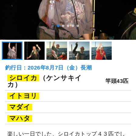
釣行日：2026年8月7日（金）長潮
シロイカ
（ケンサキイ
竿頭43匹
カ）
イトヨリ
マダイ
マハタ
楽しい一日でした、シロイカトップ４３匹でし