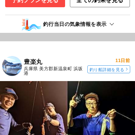
予約プランを見る
全ての釣果を見る
釣行当日の気象情報を表示
11日前
豊楽丸
兵庫県 美方郡新温泉町 浜坂
釣り船詳細を見る
港