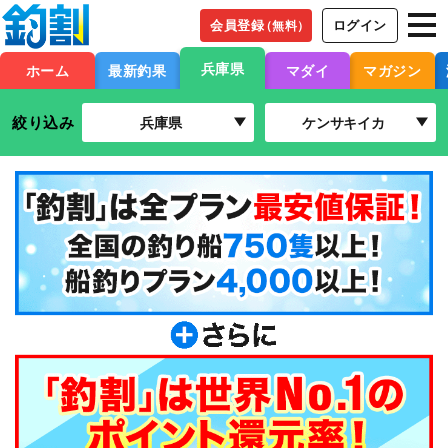
会員登録
ログイン
（無料）
兵庫県
ホーム
最新釣果
マダイ
マガジン
絞り込み
兵庫県
ケンサキイカ