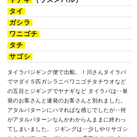
タイ
ガシラ
ワニゴチ
タチ
サゴシ
タイラバジギング便で出船。Ｉ川さんタイラバ
でマダイ５匹ガシラニベワニゴチタチウオなど
の五目とジギングでヤナギなど タイラバは‥単
発のお客さんと連発のお客さんと別れました。
アタルパターンにハマればな感じでしたが‥何
がアタルパターンなんかわからんままに終わっ
てしまいました。 ジギングは‥少しやりサゴシ