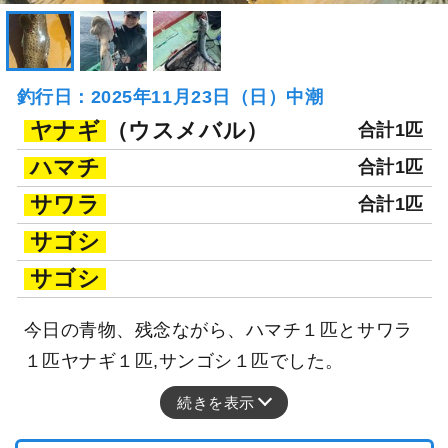
釣行日：2025年11月23日（日）中潮
ヤナギ
（ウスメバル）
合計1匹
ハマチ
合計1匹
サワラ
合計1匹
サゴシ
サゴシ
今日の青物、残念ながら、ハマチ１匹とサワラ
１匹ヤナギ１匹,サンゴシ１匹でした。
続きを表示