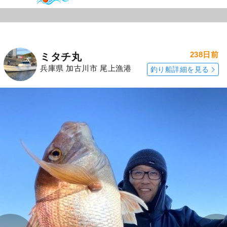
238日前
ミタチ丸
兵庫県 加古川市 尾上漁港
釣り船詳細を見る