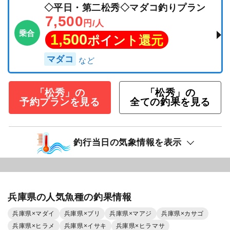
◇平日・第二松秀◇マダコ釣りプラン
7,500
円/人
乗合
1,500
ポイント還元
マダコ
「松秀」の
「松秀」の
予約プランを見る
全ての釣果を見る
釣行当日の気象情報を表示
兵庫県の人気魚種の釣果情報
兵庫県×マダイ
兵庫県×ブリ
兵庫県×マアジ
兵庫県×カサゴ
兵庫県×ヒラメ
兵庫県×イサキ
兵庫県×ヒラマサ