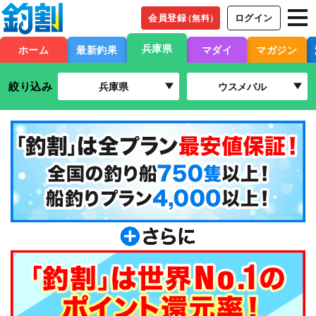
会員登録
ログイン
（無料）
兵庫県
ホーム
最新釣果
マダイ
マガジン
絞り込み
兵庫県
ウスメバル