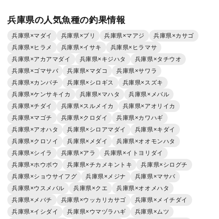
兵庫県の人気魚種の釣果情報
兵庫県×マダイ
兵庫県×ブリ
兵庫県×マアジ
兵庫県×カサゴ
兵庫県×ヒラメ
兵庫県×イサキ
兵庫県×ヒラマサ
兵庫県×アカアマダイ
兵庫県×キジハタ
兵庫県×タチウオ
兵庫県×ゴマサバ
兵庫県×マダコ
兵庫県×サワラ
兵庫県×カンパチ
兵庫県×シロギス
兵庫県×スズキ
兵庫県×ケンサキイカ
兵庫県×マハタ
兵庫県×メバル
兵庫県×チダイ
兵庫県×スルメイカ
兵庫県×アオリイカ
兵庫県×マゴチ
兵庫県×クロダイ
兵庫県×カワハギ
兵庫県×アオハタ
兵庫県×シロアマダイ
兵庫県×キダイ
兵庫県×クロソイ
兵庫県×メダイ
兵庫県×オオモンハタ
兵庫県×シイラ
兵庫県×アラ
兵庫県×イトヨリダイ
兵庫県×ホウボウ
兵庫県×チカメキントキ
兵庫県×シログチ
兵庫県×ショウサイフグ
兵庫県×メジナ
兵庫県×マサバ
兵庫県×ウスメバル
兵庫県×クエ
兵庫県×オオメハタ
兵庫県×メバチ
兵庫県×ウッカリカサゴ
兵庫県×メイチダイ
兵庫県×イシダイ
兵庫県×ウマヅラハギ
兵庫県×ムツ