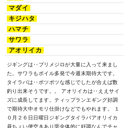
マダイ
キジハタ
ハマチ
サワラ
アオリイカ
ジギングは‥ブリメジロが大量に入って来まし
た。サワラもボイル多発で今週末期待大です。
タイラバは‥ポツポツな感じでしたが合えば数
釣り出来そうです。。 アオリイカは‥ええサイ
ズに成長してます。ティップランエギング好調
で期待大中オモリ仕掛けなどでもやれます。 １
０月２６日日曜日ジギングタイラバアオリイカ
昼ちょい便空きあり🈳全体的に好調なんでチャ