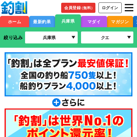
会員登録
ログイン
（無料）
兵庫県
ホーム
最新釣果
マダイ
マガジン
絞り込み
兵庫県
クエ