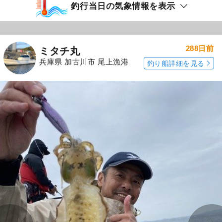
釣行当日の気象情報を表示
288日前
ミタチ丸
兵庫県 加古川市 尾上漁港
釣り船詳細を見る