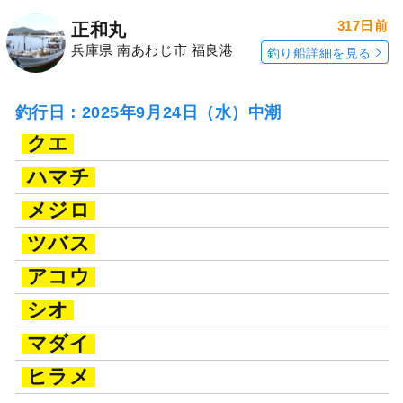
317日前
正和丸
兵庫県 南あわじ市 福良港
釣り船詳細を見る
釣行日：2025年9月24日（水）中潮
クエ
ハマチ
メジロ
ツバス
アコウ
シオ
マダイ
ヒラメ