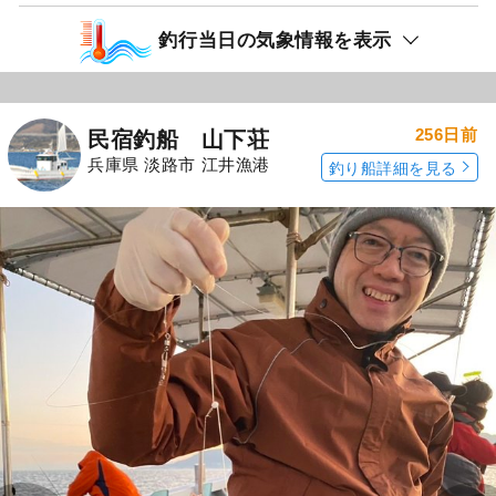
釣行当日の気象情報を表示
256日前
民宿釣船 山下荘
兵庫県 淡路市 江井漁港
釣り船詳細を見る