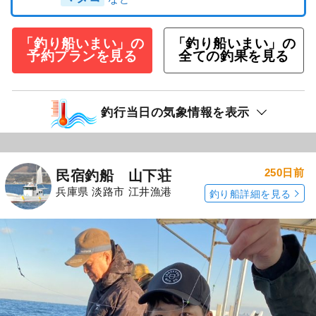
「釣り船いまい」の
「釣り船いまい」の
予約プランを見る
全ての釣果を見る
釣行当日の気象情報を表示
250日前
民宿釣船 山下荘
兵庫県 淡路市 江井漁港
釣り船詳細を見る