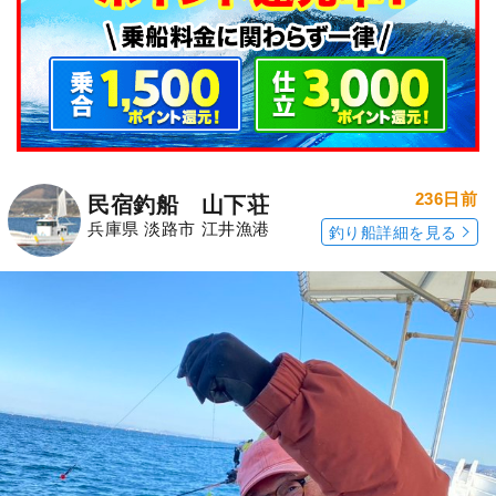
236日前
民宿釣船 山下荘
兵庫県 淡路市 江井漁港
釣り船詳細を見る