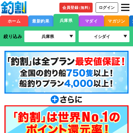
会員登録
ログイン
（無料）
兵庫県
ホーム
最新釣果
マダイ
マガジン
絞り込み
兵庫県
イシダイ