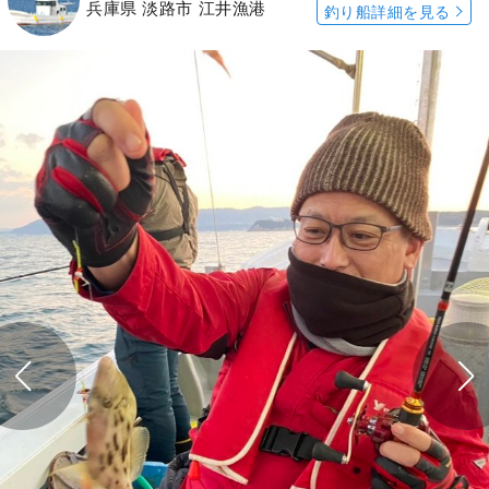
兵庫県 淡路市 江井漁港
釣り船詳細を見る