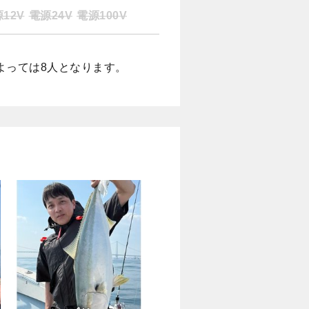
12V
電源24V
電源100V
よっては8人となります。