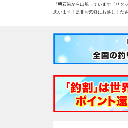
明石港から出船しています「リタ
思います！是非お気軽にお越しくだ