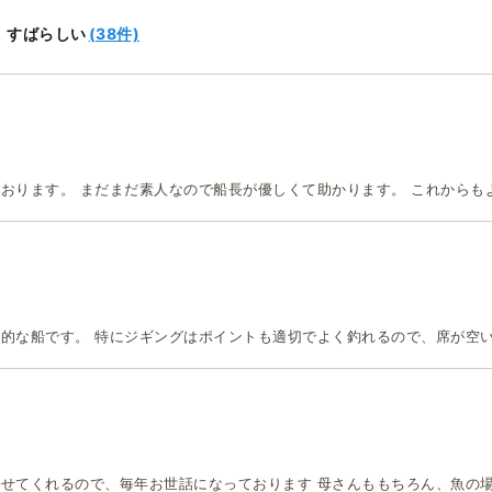
(38件)
すばらしい
おります。 まだまだ素人なので船長が優しくて助かります。 これからも
的な船です。 特にジギングはポイントも適切でよく釣れるので、席が空い
せてくれるので、毎年お世話になっております 母さんももちろん、魚の