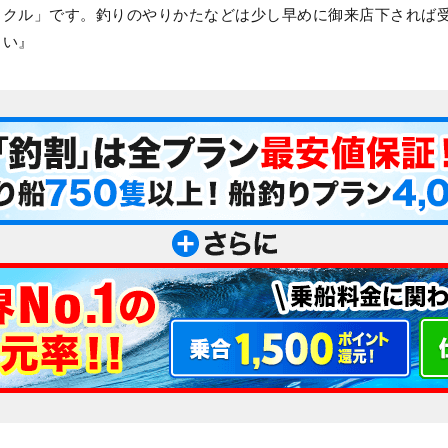
ックル」です。釣りのやりかたなどは少し早めに御来店下されば
さい