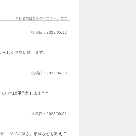
お名前は名字のイニシャルです
投稿日
2023/05/12
よろしくお願い致します。
投稿日
2023/04/28
ていれば即予約します^_^
投稿日
2025/09/01
場所、ジグの重さ、形状なども教えて