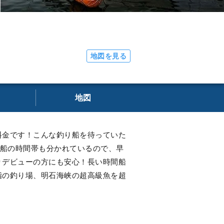
地図を見る
地図
料金です！こんな釣り船を待っていた
出船の時間帯も分かれているので、早
りデビューの方にも安心！長い時間船
指の釣り場、明石海峡の超高級魚を超