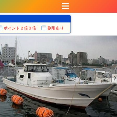
ポイント
２倍３倍
割引あり