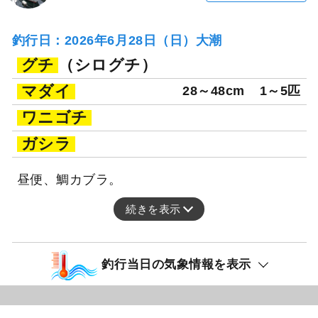
釣行日：2026年6月28日（日）大潮
グチ
（シログチ）
マダイ
28～48cm
1～5匹
ワニゴチ
ガシラ
昼便、鯛カブラ。
続きを表示
釣行当日の気象情報を表示