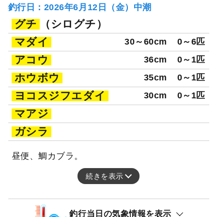
釣行日：2026年6月12日（金）中潮
グチ
（シログチ）
マダイ
30～60cm
0～6匹
アコウ
36cm
0～1匹
ホウボウ
35cm
0～1匹
ヨコスジフエダイ
30cm
0～1匹
マアジ
ガシラ
昼便、鯛カブラ。
続きを表示
釣行当日の気象情報を表示