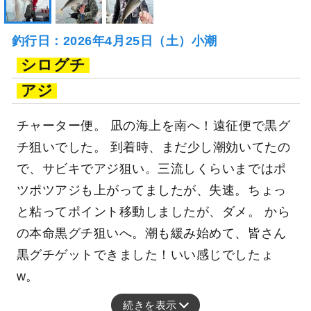
釣行日：2026年4月25日（土）小潮
シログチ
アジ
チャーター便。 凪の海上を南へ！遠征便で黒グ
チ狙いでした。 到着時、まだ少し潮効いてたの
で、サビキでアジ狙い。三流しくらいまではポ
ツポツアジも上がってましたが、失速。ちょっ
と粘ってポイント移動しましたが、ダメ。 から
の本命黒グチ狙いへ。潮も緩み始めて、皆さん
黒グチゲットできました！いい感じでしたょ
w。
続きを表示