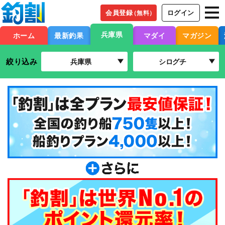
会員登録
ログイン
（無料）
兵庫県
ホーム
最新釣果
マダイ
マガジン
絞り込み
兵庫県
シログチ