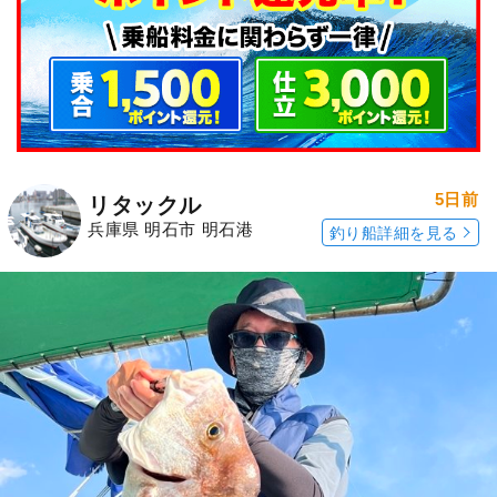
5日前
リタックル
兵庫県 明石市 明石港
釣り船詳細を見る