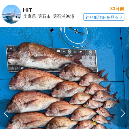
33日前
HIT
兵庫県 明石市 明石浦漁港
釣り船詳細を見る