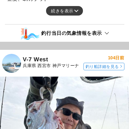
続きを表示
釣行当日の気象情報を表示
104日前
V-7 West
兵庫県 西宮市 神戸マリーナ
釣り船詳細を見る