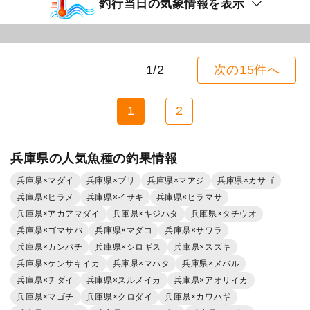
釣行当日の気象情報を表示
1/2
次の15件へ
1
2
兵庫県の人気魚種の釣果情報
兵庫県×マダイ
兵庫県×ブリ
兵庫県×マアジ
兵庫県×カサゴ
兵庫県×ヒラメ
兵庫県×イサキ
兵庫県×ヒラマサ
兵庫県×アカアマダイ
兵庫県×キジハタ
兵庫県×タチウオ
兵庫県×ゴマサバ
兵庫県×マダコ
兵庫県×サワラ
兵庫県×カンパチ
兵庫県×シロギス
兵庫県×スズキ
兵庫県×ケンサキイカ
兵庫県×マハタ
兵庫県×メバル
兵庫県×チダイ
兵庫県×スルメイカ
兵庫県×アオリイカ
兵庫県×マゴチ
兵庫県×クロダイ
兵庫県×カワハギ