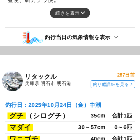
続きを表示
釣行当日の気象情報を表示
287日前
リタックル
兵庫県 明石市 明石港
釣り船詳細を見る
釣行日：2025年10月24日（金）中潮
グチ
（シログチ）
35cm
合計1匹
マダイ
30～57cm
0～6匹
ワニゴチ
40cm
合計1匹