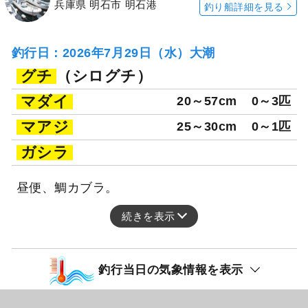
兵庫県 明石市 明石港
釣り船詳細を見る
釣行日：2026年7月29日（水）大潮
グチ
（シログチ）
マダイ
20～57cm
0～3匹
マアジ
25～30cm
0～1匹
ガシラ
昼便、鯛カブラ。
続きを表示
釣行当日の気象情報を表示