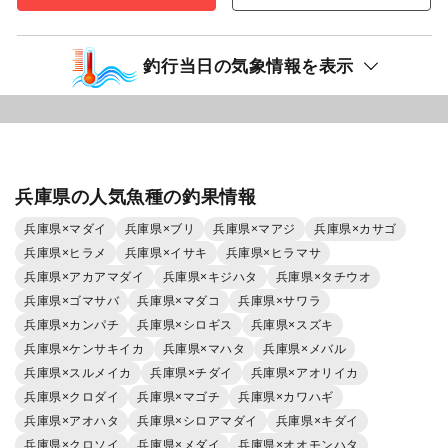
釣行当日の気象情報を表示
兵庫県の人気魚種の釣果情報
兵庫県×マダイ
兵庫県×ブリ
兵庫県×マアジ
兵庫県×カサゴ
兵庫県×ヒラメ
兵庫県×イサキ
兵庫県×ヒラマサ
兵庫県×アカアマダイ
兵庫県×キジハタ
兵庫県×タチウオ
兵庫県×ゴマサバ
兵庫県×マダコ
兵庫県×サワラ
兵庫県×カンパチ
兵庫県×シロギス
兵庫県×スズキ
兵庫県×ケンサキイカ
兵庫県×マハタ
兵庫県×メバル
兵庫県×スルメイカ
兵庫県×チダイ
兵庫県×アオリイカ
兵庫県×クロダイ
兵庫県×マゴチ
兵庫県×カワハギ
兵庫県×アオハタ
兵庫県×シロアマダイ
兵庫県×キダイ
兵庫県×クロソイ
兵庫県×メダイ
兵庫県×オオモンハタ