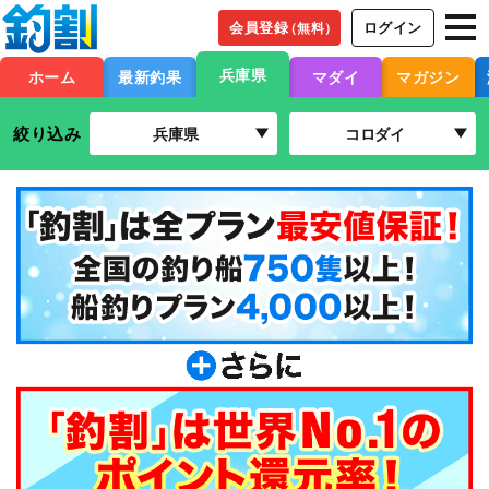
会員登録
ログイン
（無料）
兵庫県
ホーム
最新釣果
マダイ
マガジン
絞り込み
兵庫県
コロダイ