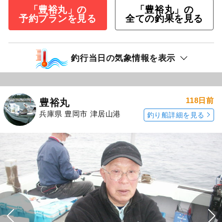
「豊裕丸」の
「豊裕丸」の
予約プランを見る
全ての釣果を見る
釣行当日の気象情報を表示
118日前
豊裕丸
兵庫県 豊岡市 津居山港
釣り船詳細を見る