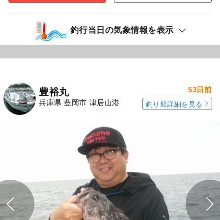
釣行当日の気象情報を表示
53日前
豊裕丸
兵庫県 豊岡市 津居山港
釣り船詳細を見る