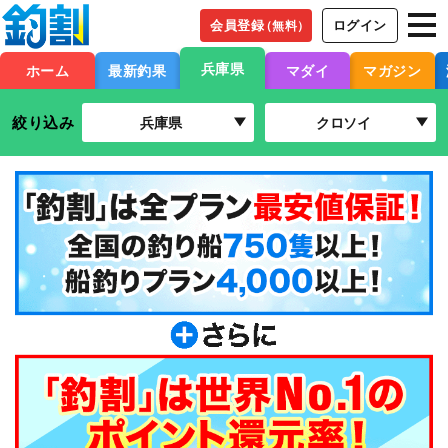
会員登録
ログイン
（無料）
兵庫県
ホーム
最新釣果
マダイ
マガジン
絞り込み
兵庫県
クロソイ