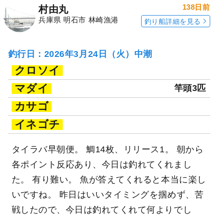
138日前
村由丸
兵庫県 明石市 林崎漁港
釣り船詳細を見る
釣行日：2026年3月24日（火）中潮
クロソイ
マダイ
竿頭3匹
カサゴ
イネゴチ
タイラバ早朝便。 鯛14枚、リリース1。 朝から
各ポイント反応あり、今日は釣れてくれまし
た。 有り難い。 魚が答えてくれると本当に楽し
いですね。 昨日はいいタイミングを掴めず、苦
戦したので、今日は釣れてくれて何よりでし