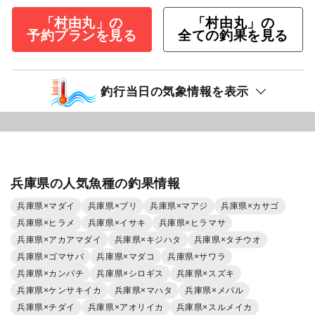
「村由丸」の
「村由丸」の
予約プランを見る
全ての釣果を見る
釣行当日の気象情報を表示
兵庫県の人気魚種の釣果情報
兵庫県×マダイ
兵庫県×ブリ
兵庫県×マアジ
兵庫県×カサゴ
兵庫県×ヒラメ
兵庫県×イサキ
兵庫県×ヒラマサ
兵庫県×アカアマダイ
兵庫県×キジハタ
兵庫県×タチウオ
兵庫県×ゴマサバ
兵庫県×マダコ
兵庫県×サワラ
兵庫県×カンパチ
兵庫県×シロギス
兵庫県×スズキ
兵庫県×ケンサキイカ
兵庫県×マハタ
兵庫県×メバル
兵庫県×チダイ
兵庫県×アオリイカ
兵庫県×スルメイカ