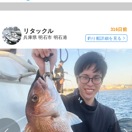
316日前
リタックル
兵庫県 明石市 明石港
釣り船詳細を見る