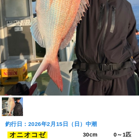
釣行日：2026年2月15日（日）中潮
オニオコゼ
30cm
0～1匹