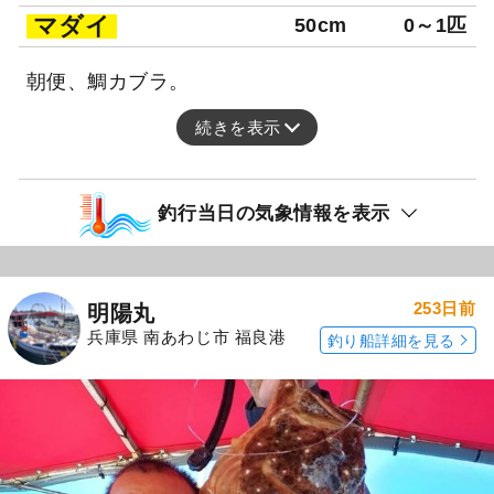
マダイ
50cm
0～1匹
朝便、鯛カブラ。
続きを表示
釣行当日の気象情報を表示
253日前
明陽丸
兵庫県 南あわじ市 福良港
釣り船詳細を見る