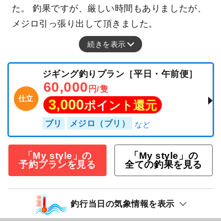
た。 釣果ですが、厳しい時間もありましたが、
メジロ引っ張り出して頂きました。
続きを表示
ジギング釣りプラン［平日・午前便］
60,000
円/隻
仕立
3,000
ポイント還元
ブリ
メジロ（ブリ）
「My style」の
「My style」の
予約プランを見る
全ての釣果を見る
釣行当日の気象情報を表示