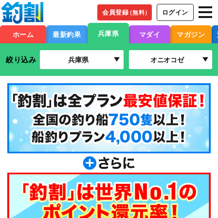
会員登録
ログイン
（無料）
兵庫県
ホーム
最新釣果
マダイ
マガジン
絞り込み
兵庫県
オニオコゼ