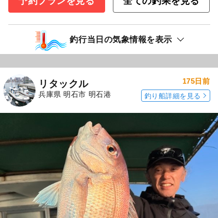
予約プランを見る
全ての釣果を見る
釣行当日の気象情報を表示
175日前
リタックル
兵庫県 明石市 明石港
釣り船詳細を見る