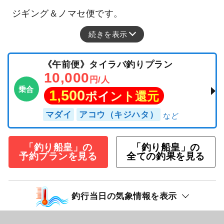
ジギング＆ノマセ便です。
続きを表示
《午前便》タイラバ釣りプラン
10,000
円/人
乗合
1,500
ポイント還元
マダイ
アコウ（キジハタ）
「釣り船皇」の
「釣り船皇」の
予約プランを見る
全ての釣果を見る
釣行当日の気象情報を表示