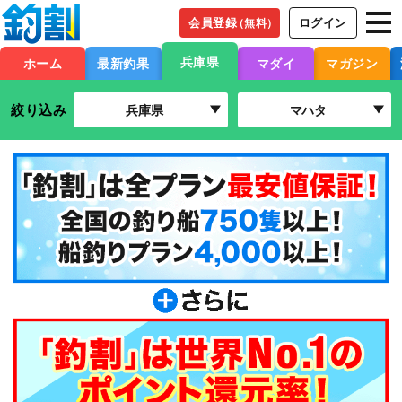
会員登録
ログイン
（無料）
兵庫県
ホーム
最新釣果
マダイ
マガジン
絞り込み
兵庫県
マハタ