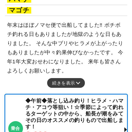
マゴチ
年末はほぼノマセ便で出船してました‼ ボチボ
チ釣れる日もありましたが地獄のような日もあ
りました。 そんな中ブリやヒラメが上がったり
もありましたが中々釣果伸びなかったです。 今
年1年大変おせわになりました。 来年も皆さん
よろしくお願いします。
続きを表示
◆午前◆落とし込み釣り！ヒラメ・ハマ
チ・アコウ等狙い！☆季節によって釣れ
るターゲットの中から、船長が潮をみて
その日のオススメの釣りもので出船しま
す！
乗合