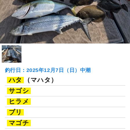
釣行日：2025年12月7日（日）中潮
ハタ
（マハタ）
サゴシ
ヒラメ
ブリ
マゴチ