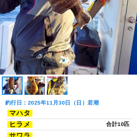
釣行日：2025年11月30日（日）若潮
マハタ
ヒラメ
合計10匹
サワラ