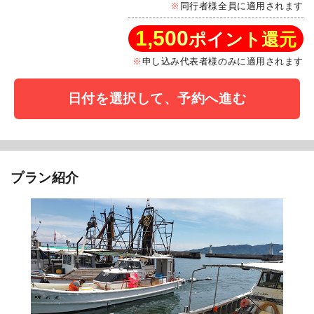
同行者様全員に適用されます
1,500
ポイント還元
申し込み代表者様のみに適用されます
日付を選択して、予約へ進む
プラン紹介