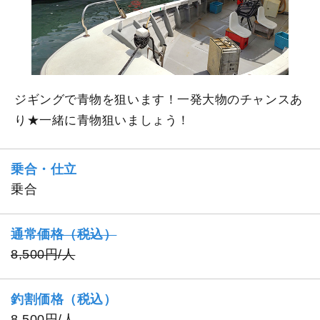
ジギングで青物を狙います！一発大物のチャンスあ
り★一緒に青物狙いましょう！
乗合・仕立
乗合
通常価格（税込）
8,500円/人
釣割価格（税込）
8,500円/人