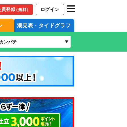
会員登録
ログイン
（無料）
ン
潮見表・タイドグラフ
カンパチ