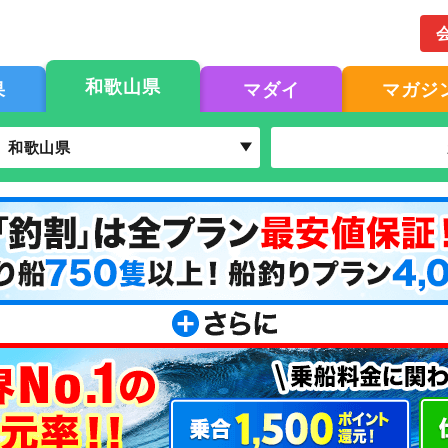
和歌山県
果
マダイ
マガジ
和歌山県