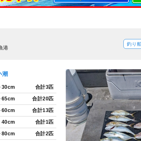
釣り
漁港
小潮
～30cm
合計3匹
～65cm
合計20匹
～60cm
合計13匹
40cm
合計1匹
～80cm
合計2匹