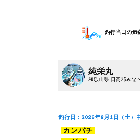
アカイカ（ケンサキ
釣行当日の気
純栄丸
和歌山県 日高郡みな
釣行日：2026年8月1日（土）
カンパチ