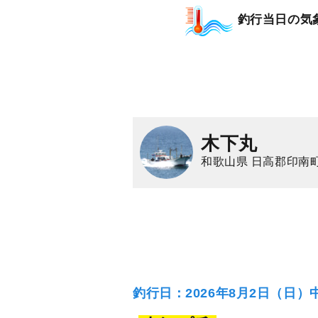
釣行当日の気
木下丸
和歌山県 日高郡印南町
釣行日：2026年8月2日（日）