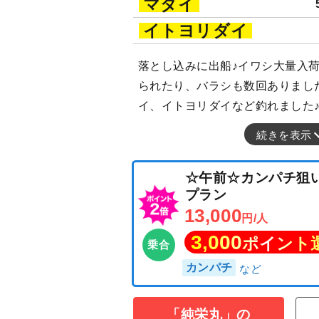
マダイ
イトヨリダイ
落とし込みに出船♪イワシ大量入荷(^
られたり、バラシも数回ありまし
イ、イトヨリダイなど釣れました
続きを表示
「純栄丸」の