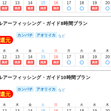
12
13
14
15
16
17
18
19
20
満席
満席
満席
満席
満席
満席
ルアーフィッシング・ガイド8時間プラン
カンパチ
アオリイカ
還元
水
木
金
土
日
月
火
水
木
12
13
14
15
16
17
18
19
20
満席
満席
満席
満席
満席
満席
ルアーフィッシング・ガイド10時間プラン
カンパチ
アオリイカ
還元
水
木
金
土
日
月
火
水
木
12
13
14
15
16
17
18
19
20