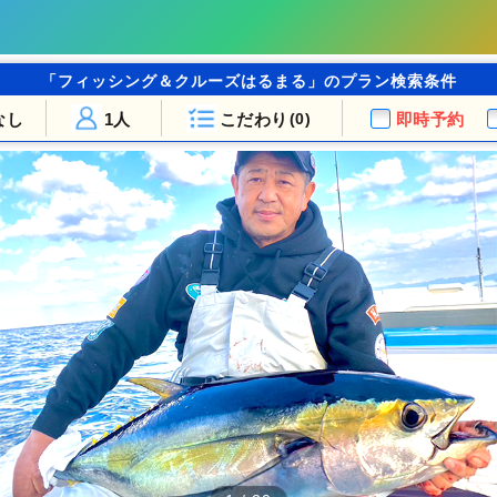
「フィッシング＆クルーズはるまる」のプラン検索条件
なし
1人
こだわり
即時予約
(0)