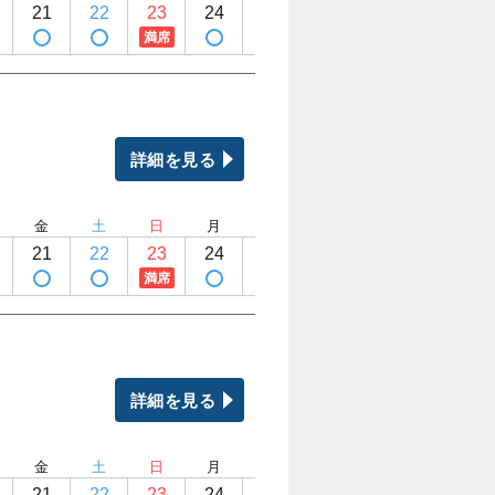
21
22
23
24
25
26
27
28
満席
詳細を見る
金
土
日
月
火
水
木
金
21
22
23
24
25
26
27
28
満席
詳細を見る
金
土
日
月
火
水
木
金
21
22
23
24
25
26
27
28