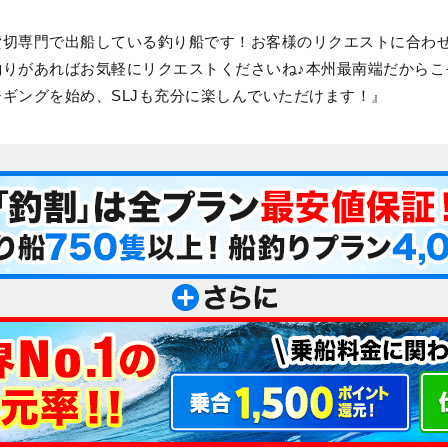
貸切専門で出船している釣り船です！お客様のリクエストに合わ
釣りがあればお気軽にリクエストくださいね♪本州最南端だからこ
ギングを始め、SLJも充分に楽しんでいただけます！