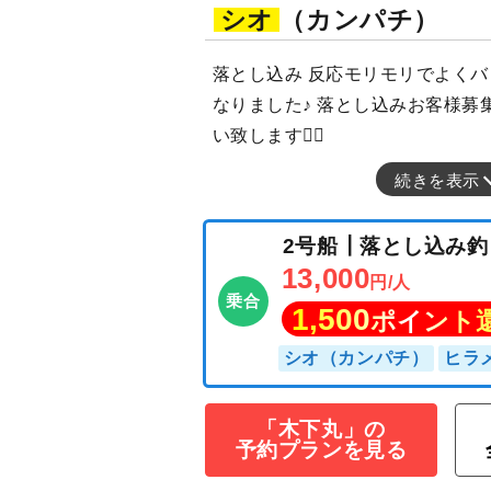
シオ
（カンパチ）
落とし込み 反応モリモリでよく
なりました♪ 落とし込みお客様募集
い致します🙇‍♂️
続きを表示
「木下丸」の
予約プランを見る