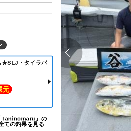
魚も★SLJ・タイラバ
Taninomaru」の
全ての釣果を見る