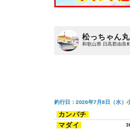
松っちゃん丸
和歌山県 日高郡由良町
釣行日：2026年7月8日（水）
カンパチ
マダイ
3