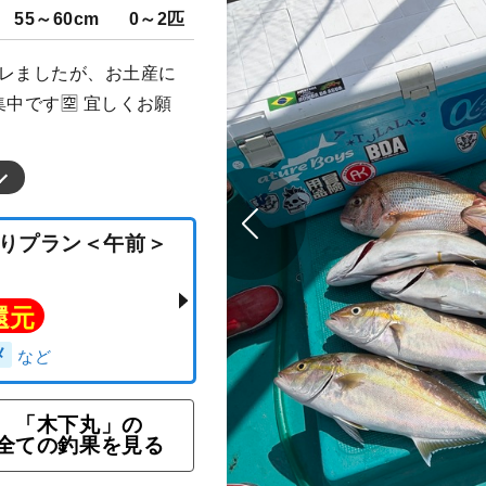
55～60cm
0～2匹
バレましたが、お土産に
中です🈳 宜しくお願
「木下丸」の
全ての釣果を見る