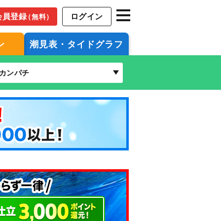
会員登録
ログイン
（無料）
ン
潮見表・タイドグラフ
カンパチ