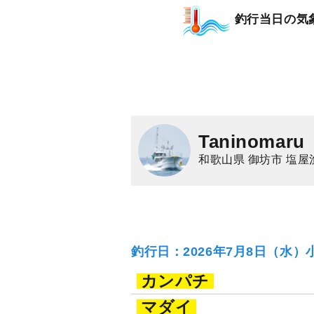
釣行当日の気
Taninomaru
和歌山県 御坊市 塩屋
釣行日：2026年7月8日（水）
カンパチ
マダイ