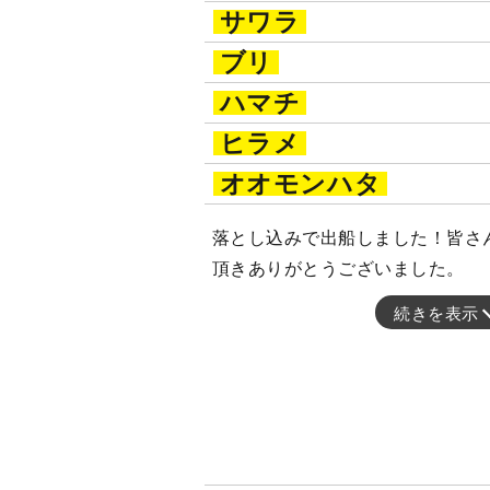
サワラ
ブリ
ハマチ
ヒラメ
オオモンハタ
落とし込みで出船しました！皆さ
頂きありがとうございました。
続きを表示