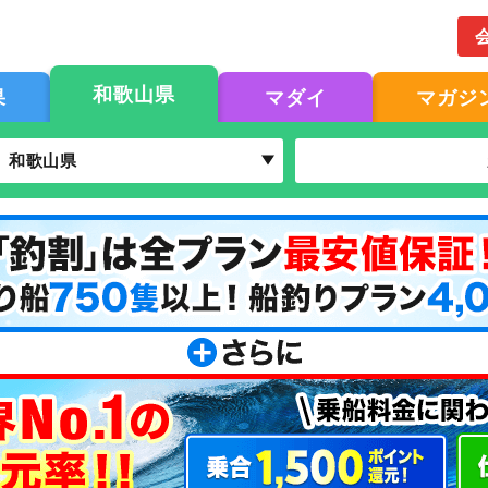
和歌山県
果
マダイ
マガジ
和歌山県