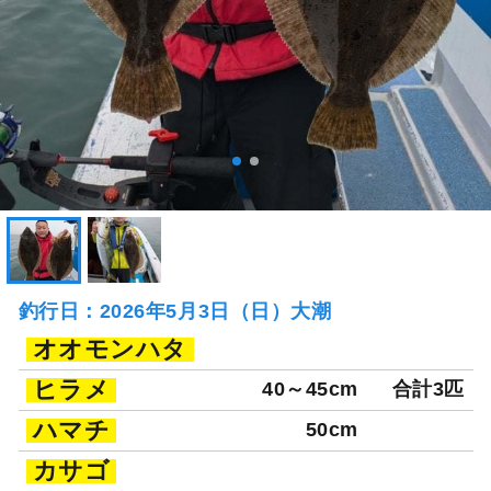
釣行日：2026年5月3日（日）大潮
オオモンハタ
ヒラメ
40～45cm
合計3匹
ハマチ
50cm
カサゴ