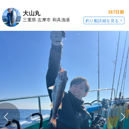
167日前
大山丸
三重県 志摩市 和具漁港
釣り船詳細を見る