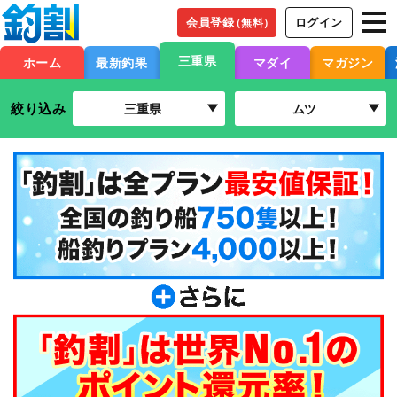
会員登録
ログイン
（無料）
三重県
ホーム
最新釣果
マダイ
マガジン
絞り込み
三重県
ムツ