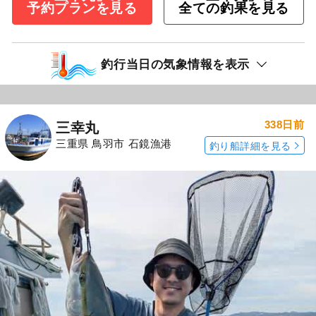
予約プランを見る
全ての釣果を見る
釣行当日の気象情報を表示
338日前
三幸丸
三重県 鳥羽市 石鏡漁港
釣り船詳細を見る