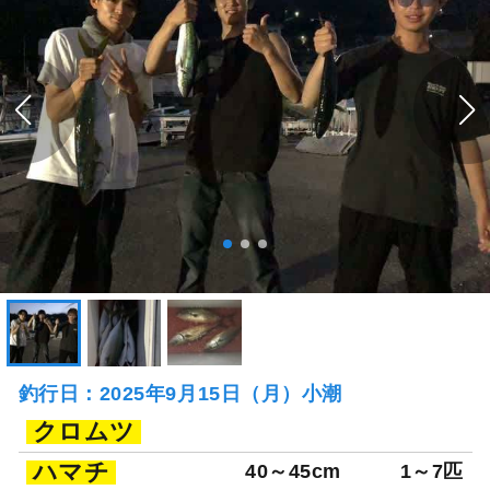
釣行日：2025年9月15日（月）小潮
クロムツ
ハマチ
40～45cm
1～7匹