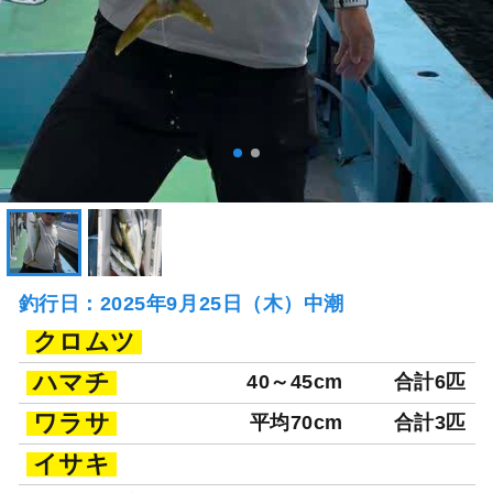
釣行日：2025年9月25日（木）中潮
クロムツ
ハマチ
40～45cm
合計6匹
ワラサ
平均70cm
合計3匹
イサキ