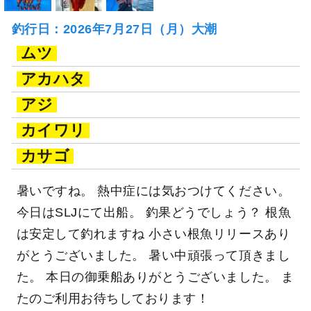
釣行日：2026年7月27日（月）大潮
ムツ
アカハタ
アジ
カイワリ
カサゴ
暑いですね。 熱中症には気おつけてください。
今日はSLJにて出船。 釣果どうでしょう？ 根魚
は安定して釣れますね 小さい根魚リリースあり
がとうございました。 暑い中頑張って頂きまし
た。 本日の御乗船ありがとうございました。 ま
たのご利用お待ちしております！