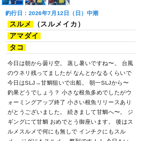
釣行日：2026年7月12日（日）中潮
スルメ
（スルメイカ）
アマダイ
タコ
今日は朝から曇り空。 蒸し暑いですね〜。 台風
のウネリ残ってましたが なんとかなるくらいで
今日はSLJ→甘鯛狙いで出船。 朝一SLJから〜
釣果どうでしょう？ 小さな根魚多めでしたがウ
ォーミングアップ終了 小さい根魚リリースあり
がとうございました。 続きまして甘鯛へ〜。 ジ
ギングにて甘鯛 おめでとう御座います。 後はス
ルメスルメで何にも無しで インチクにもスル