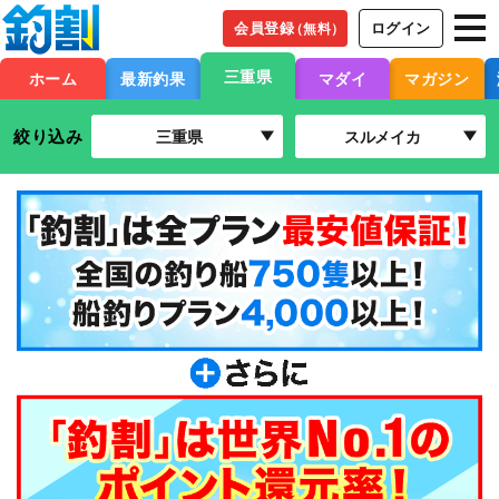
会員登録
ログイン
（無料）
三重県
ホーム
最新釣果
マダイ
マガジン
絞り込み
三重県
スルメイカ