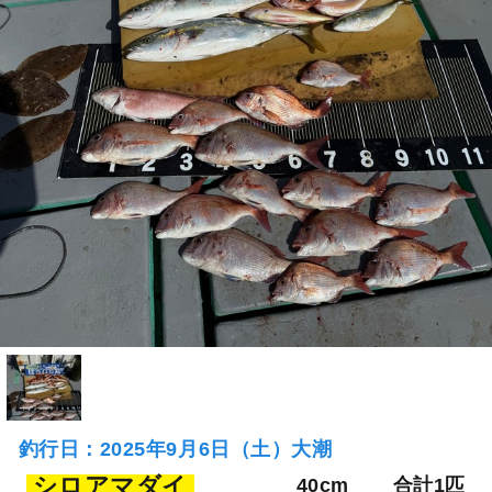
釣行日：2025年9月6日（土）大潮
シロアマダイ
40cm
合計1匹