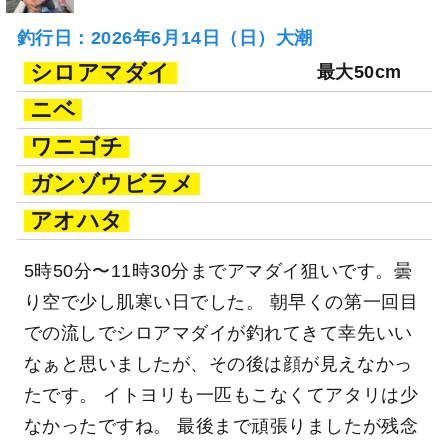
釣行日：2026年6月14日（日）大潮
シロアマダイ
最大50cm
ニベ
ワニゴチ
ガンゾウビラメ
アオハタ
5時50分〜11時30分までアマダイ狙いです。曇
り空で少し肌寒い日でした。 朝早くの第一回目
での流しでシロアマダイが釣れてきて幸先いい
なぁと思いましたが、その後は顔が見えなかっ
たです。 イトヨリも一匹もこなくてアタリは少
なかったですね。 最後まで頑張りましたが残念