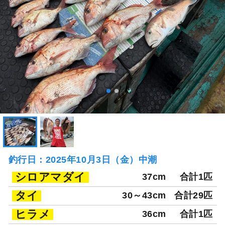
釣行日：2025年10月3日（金）中潮
シロアマダイ
37cm
合計1匹
タイ
30～43cm
合計29匹
ヒラメ
36cm
合計1匹