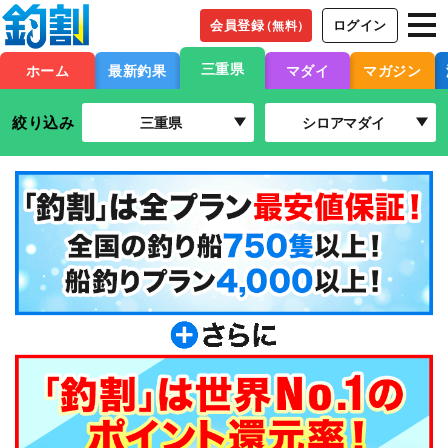
会員登録
ログイン
（無料）
三重県
ホーム
最新釣果
マダイ
マガジン
絞り込み
三重県
シロアマダイ