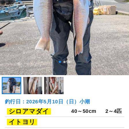
釣行日：2026年5月10日（日）小潮
シロアマダイ
40～50cm
2～4匹
イトヨリ