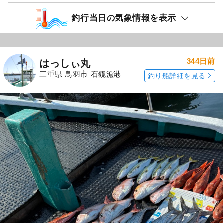
釣行当日の気象情報を表示
344日前
はっしぃ丸
三重県 鳥羽市 石鏡漁港
釣り船詳細を見る