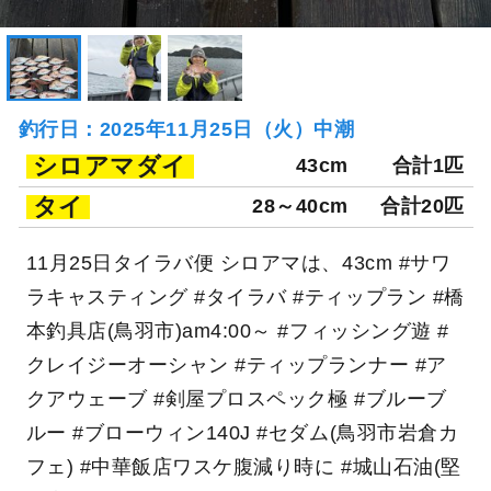
釣行日：2025年11月25日（火）中潮
シロアマダイ
43cm
合計1匹
タイ
28～40cm
合計20匹
11月25日タイラバ便 シロアマは、43cm #サワ
ラキャスティング #タイラバ #ティップラン #橋
本釣具店(鳥羽市)am4:00～ #フィッシング遊 #
クレイジーオーシャン #ティップランナー #ア
クアウェーブ #剣屋プロスペック極 #ブルーブ
ルー #ブローウィン140J #セダム(鳥羽市岩倉カ
フェ) #中華飯店ワスケ腹減り時に #城山石油(堅