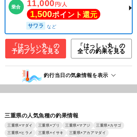
11,000
円/人
乗合
1,500
ポイント還元
サワラ
「はっしぃ丸」の
「はっしぃ丸」の
予約プランを見る
全ての釣果を見る
釣行当日の気象情報を表示
三重県の人気魚種の釣果情報
三重県×マダイ
三重県×ブリ
三重県×マアジ
三重県×カサゴ
三重県×ヒラメ
三重県×イサキ
三重県×アカアマダイ