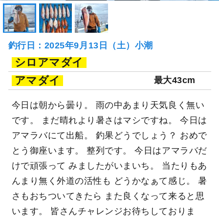
釣行日：2025年9月13日（土）小潮
シロアマダイ
アマダイ
最大43cm
今日は朝から曇り。 雨の中あまり天気良く無い
です。 まだ晴れより暑さはマシですね。 今日は
アマラバにて出船。 釣果どうでしょう？ おめで
とう御座います。 整列です。 今日はアマラバだ
けで頑張って みましたがいまいち。 当たりもあ
んまり無く外道の活性も どうかなぁて感じ。 暑
さもおちついてきたら また良くなって来ると思
います。 皆さんチャレンジお待ちしておりま