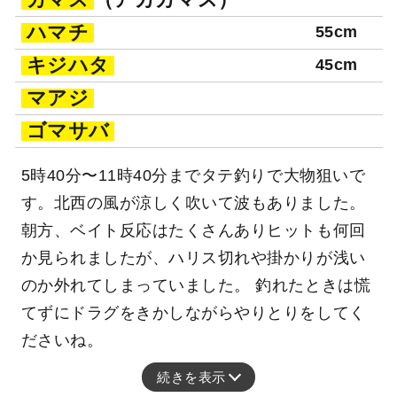
ハマチ
55cm
キジハタ
45cm
マアジ
ゴマサバ
5時40分〜11時40分までタテ釣りで大物狙いで
す。北西の風が涼しく吹いて波もありました。
朝方、ベイト反応はたくさんありヒットも何回
か見られましたが、ハリス切れや掛かりが浅い
のか外れてしまっていました。 釣れたときは慌
てずにドラグをきかしながらやりとりをしてく
ださいね。
続きを表示