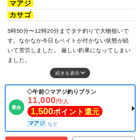
マアジ
カサゴ
5時50分〜12時20分までタテ釣りで大物狙いで
す。なかなか今日もベイトが付かない状態が続
いて苦労しました。 厳しい釣果になってしまい
ました。
続きを表示
◇午前◇マアジ釣りプラン
11,000
円/人
乗合
1,500
ポイント還元
マアジ