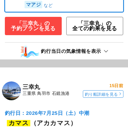
マアジ
「三幸丸」の
「三幸丸」の
予約プランを見る
全ての釣果を見る
釣行当日の気象情報を表示
15日前
三幸丸
三重県 鳥羽市 石鏡漁港
釣り船詳細を見る
釣行日：2026年7月25日（土）中潮
カマス
（アカカマス）