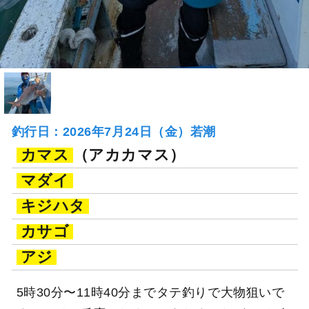
釣行日：2026年7月24日（金）若潮
カマス
（アカカマス）
マダイ
キジハタ
カサゴ
アジ
5時30分〜11時40分までタテ釣りで大物狙いで