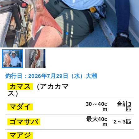
釣行日：2026年7月29日（水）大潮
カマス
（アカカマ
ス）
30～40c
合計3
マダイ
m
匹
最大40c
ゴマサバ
2～3匹
m
マアジ