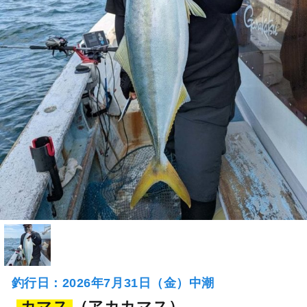
釣行日：2026年7月31日（金）中潮
カマス
（アカカマス）