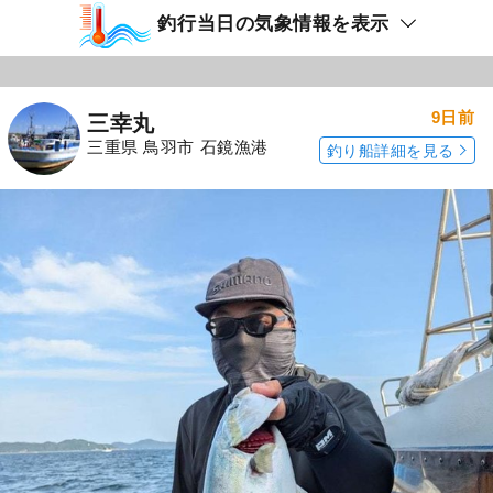
釣行当日の気象情報を表示
9日前
三幸丸
三重県 鳥羽市 石鏡漁港
釣り船詳細を見る