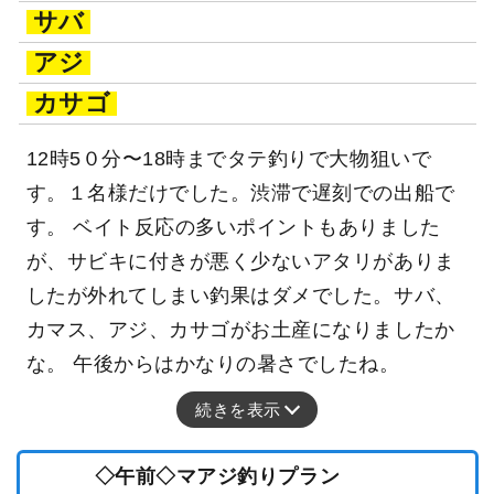
サバ
アジ
カサゴ
12時5０分〜18時までタテ釣りで大物狙いで
す。１名様だけでした。渋滞で遅刻での出船で
す。 ベイト反応の多いポイントもありました
が、サビキに付きが悪く少ないアタリがありま
したが外れてしまい釣果はダメでした。サバ、
カマス、アジ、カサゴがお土産になりましたか
な。 午後からはかなりの暑さでしたね。
続きを表示
◇午前◇マアジ釣りプラン