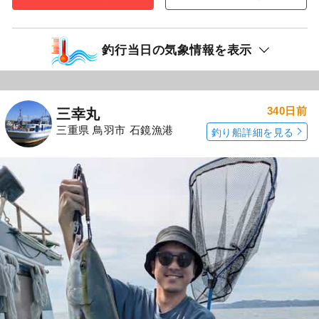
釣行当日の気象情報を表示
340日前
三幸丸
三重県 鳥羽市 石鏡漁港
釣り船詳細を見る