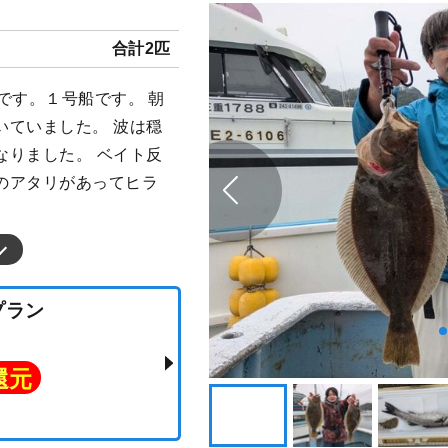
合計2匹
です。１号船です。 朝
いていました。 波は穏
なりました。 ベイト反
のアタリがあってヒラ