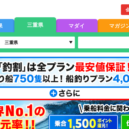
三重県
果
マダイ
マガジ
三重県