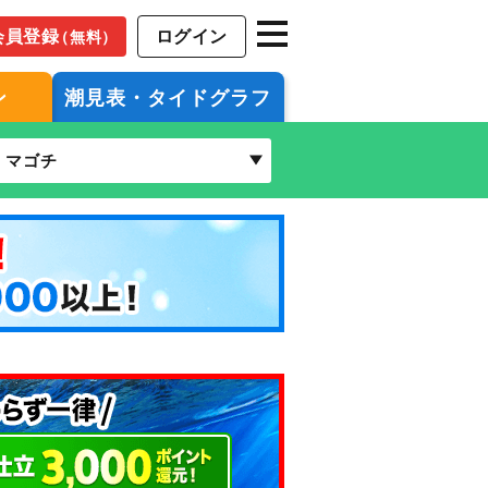
会員登録
ログイン
（無料）
ン
潮見表・タイドグラフ
マゴチ