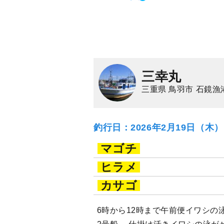
三幸丸
三重県 鳥羽市 石鏡漁
釣行日：2026年2月19日（木
マゴチ
ヒラメ
カサゴ
6時から12時まで午前便イワシの