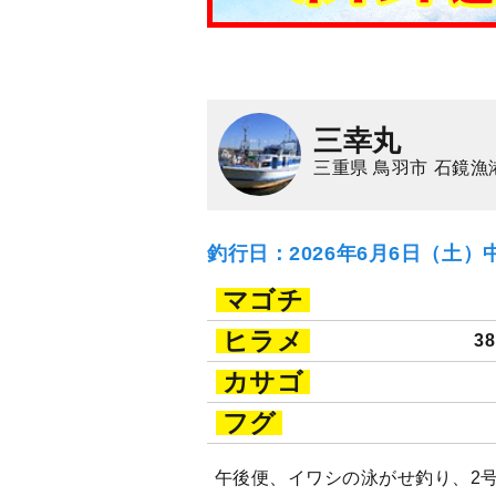
三幸丸
三重県 鳥羽市 石鏡漁
釣行日：2026年6月6日（土）
マゴチ
ヒラメ
3
カサゴ
フグ
午後便、イワシの泳がせ釣り、2号