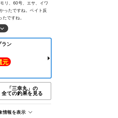
オモリ、60号、エサ、イワ
なかったですね。ベイト反
ったですね。
釣りプラン
ト還元
「三幸丸」の
全ての釣果を見る
象情報を表示