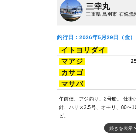
三幸丸
三重県 鳥羽市 石鏡漁
釣行日：2026年5月29日（金
イトヨリダイ
マアジ
2
カサゴ
マサバ
午前便、アジ釣り、2号船。 仕掛
針、ハリス2.5号、オモリ、80〜
ビ。
続きを表示