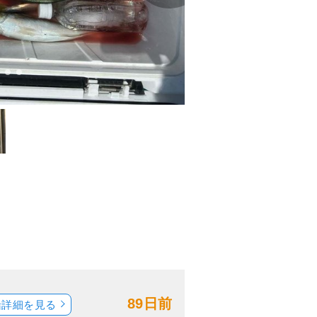
89日前
船詳細を見る