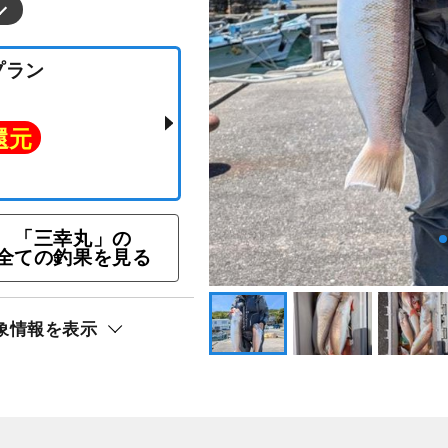
「三幸丸」の
全ての釣果を見る
象情報を表示
釣りプラン
ト還元