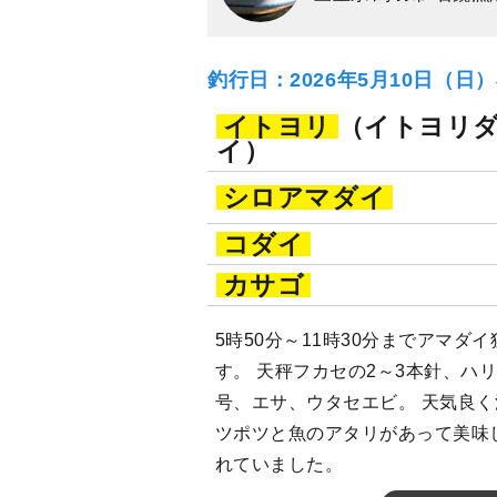
釣行日：2026年5月10日（日
イトヨリ
（イトヨリ
イ）
シロアマダイ
コダイ
カサゴ
5時50分～11時30分までアマダ
す。 天秤フカセの2～3本針、ハリ
号、エサ、ウタセエビ。 天気良く
ツポツと魚のアタリがあって美味
れていました。