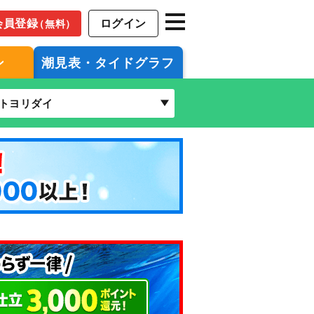
会員登録
ログイン
（無料）
ン
潮見表・タイドグラフ
トヨリダイ