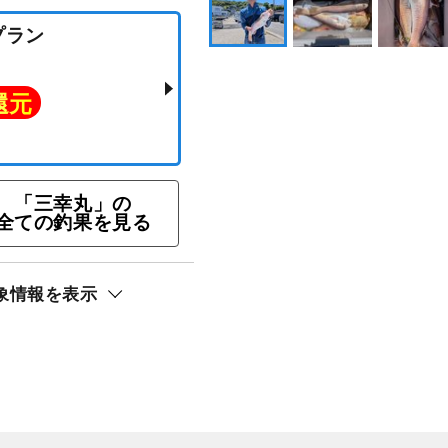
釣りプラン
「三幸丸」の
全ての釣果を見る
ト還元
象情報を表示