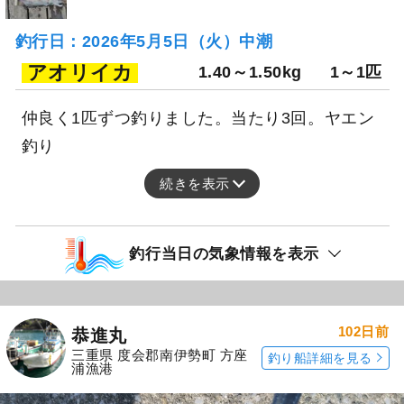
釣行日：2026年5月5日（火）中潮
アオリイカ
1.40～1.50kg
1～1匹
仲良く1匹ずつ釣りました。当たり3回。ヤエン
釣り
続きを表示
釣行当日の気象情報を表示
102日前
恭進丸
三重県 度会郡南伊勢町 方座
釣り船詳細を見る
浦漁港