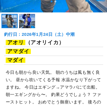
釣行日：2026年1月24日（土）中潮
アオリ
（アオリイカ）
アマダイ
マダイ
今日も朝から良い天気。 朝のうちは風も無く良
い。 昼から吹いてくる予報 水温かなり下がって
ますね。 今日はエギング→アマラバにて出船。
朝一エギングから〜。 釣果どうでしょう？ ファ
ーストヒット。 おめでとう御座います。 後ろの