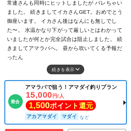
常連さんも同時にヒットしましたが バレちゃい
ました。 続きましてイカさんGET。おめでとう
御座います。 イカさん後はなんにも無しでし
た〜。 水温かなり下がって厳しいとはわかって
いましたが何とか完全試合は阻止しました。 続
きましてアマラバへ。 昼から吹いてくる予報だ
ったん
続きを表示
アマラバで狙う！アマダイ釣りプラン
15,000
円/人
乗合
1,500
ポイント還元
アカアマダイ
マダイ