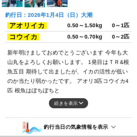
釣行日：2026年1月4日（日）大潮
アオリイカ
0.50～1.50kg
0～1匹
コウイカ
0.50～0.70kg
0～2匹
新年明けましておめでとうございます 今年も大
山丸をよろしくお願いします。 1発目はＴＲ&根
魚五目 期待して出ましたが、イカの活性が低い
のか当たり弱かったです。 アオリ3匹コウイカ4
匹 根魚はぼちぼちと
続きを表示
釣行当日の気象情報を表示