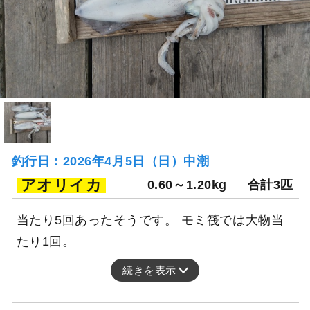
釣行日：2026年4月5日（日）中潮
アオリイカ
0.60～1.20kg
合計3匹
当たり5回あったそうです。 モミ筏では大物当
たり1回。
続きを表示