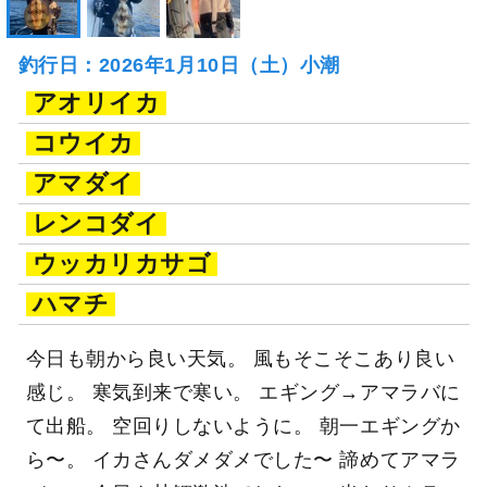
釣行日：2026年1月10日（土）小潮
アオリイカ
コウイカ
アマダイ
レンコダイ
ウッカリカサゴ
ハマチ
今日も朝から良い天気。 風もそこそこあり良い
感じ。 寒気到来で寒い。 エギング→アマラバに
て出船。 空回りしないように。 朝一エギングか
ら〜。 イカさんダメダメでした〜 諦めてアマラ