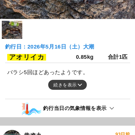
釣行日：2026年5月16日（土）大潮
アオリイカ
0.85kg
合計1匹
バラシ5回ほどあったようです。
続きを表示
釣行当日の気象情報を表示
93日前