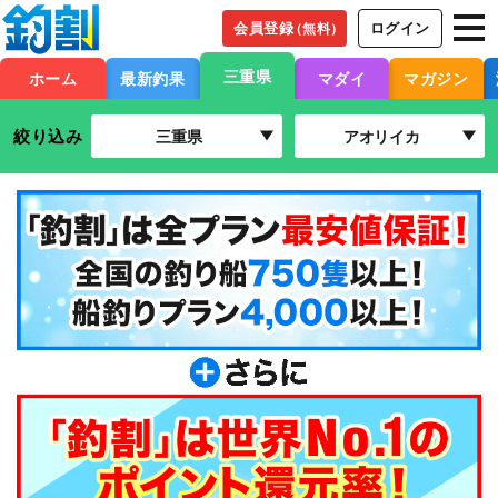
会員登録
ログイン
（無料）
三重県
ホーム
最新釣果
マダイ
マガジン
絞り込み
三重県
アオリイカ