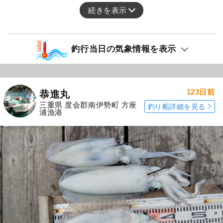
続きを表示
釣行当日の気象情報を表示
123日前
恭進丸
三重県 度会郡南伊勢町 方座
釣り船詳細を見る
浦漁港