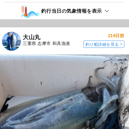
釣行当日の気象情報を表示
214日前
大山丸
三重県 志摩市 和具漁港
釣り船詳細を見る