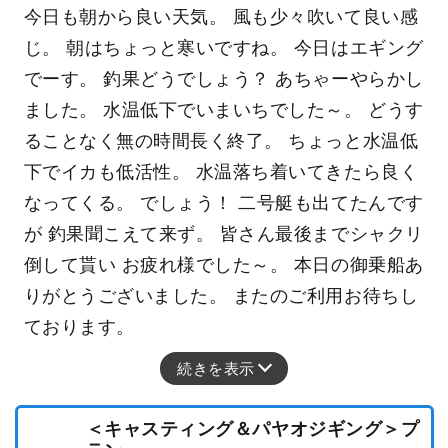
今日も朝から良い天気。 風も少々吹いて良い感
じ。 朝はちょっと寒いですね。 今日はエギング
でーす。 釣果どうでしょう？ あちゃーやらかし
ました。 水温低下でいまいちでした～。 どうす
ることなく無の時間長く終了。 ちょっと水温低
下でイカも低活性。 水温落ち着いてきたら良く
なってくる。 でしょう！ 二号艇も出てたんです
が 釣果聞こえて来ず。 皆さん最後までシャクリ
倒して貰い お疲れ様でした～。 本日の御乗船あ
りがとうございました。 またのご利用お待ちし
ております。
続きを表示
＜キャスティング＆パヤオジギング＞プ