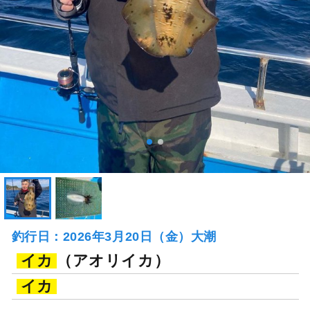
釣行日：2026年3月20日（金）大潮
イカ
（アオリイカ）
イカ