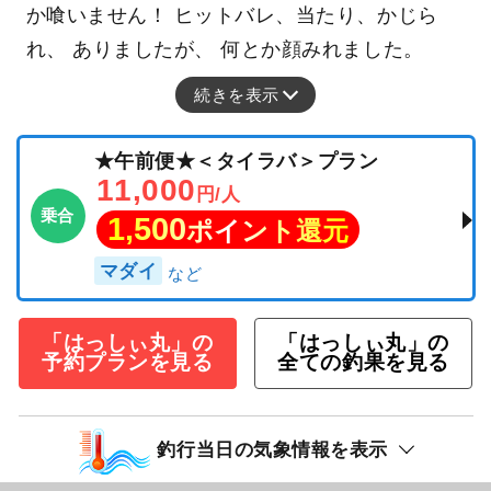
釣行日：2025年8月29日（金）小潮
タチウオ
101cm
合計1匹
8月29日タチウオ便1名様 反応あれど中々なかな
か喰いません！ ヒットバレ、当たり、かじら
れ、 ありましたが、 何とか顔みれました。
続きを表示