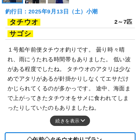
釣行日：2025年9月13日（土）小潮
タチウオ
2～7匹
サゴシ
１号船午前便タチウオ釣りです。 曇り時々晴
れ、雨にうたれる時間帯もありました。 低い波
がある程度でしたね。 タチウオのアタリは少な
めでアタリがあるが針掛かりしなくてエサだけ