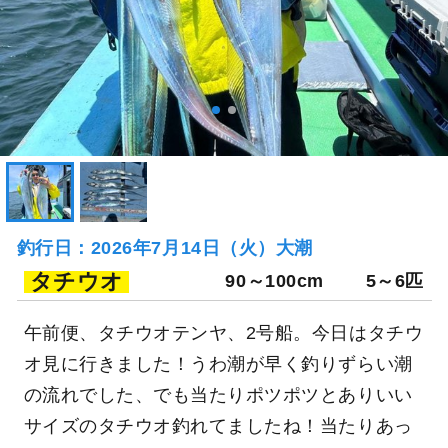
釣行日：2026年7月14日（火）大潮
タチウオ
90～100cm
5～6匹
午前便、タチウオテンヤ、2号船。今日はタチウ
オ見に行きました！うわ潮が早く釣りずらい潮
の流れでした、でも当たりポツポツとありいい
サイズのタチウオ釣れてましたね！当たりあっ