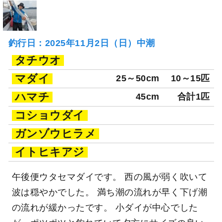
釣行日：2025年11月2日（日）中潮
タチウオ
マダイ
25～50cm
10～15匹
ハマチ
45cm
合計1匹
コショウダイ
ガンゾウヒラメ
イトヒキアジ
午後便ウタセマダイです。 西の風が弱く吹いて
波は穏やかでした。 満ち潮の流れが早く下げ潮
の流れが緩かったです。 小ダイが中心でした