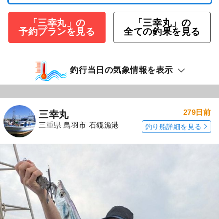
「三幸丸」の
「三幸丸」の
予約プランを見る
全ての釣果を見る
釣行当日の気象情報を表示
279日前
三幸丸
三重県 鳥羽市 石鏡漁港
釣り船詳細を見る