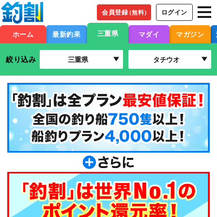
会員登録
ログイン
（無料）
三重県
ホーム
最新釣果
マダイ
マガジン
絞り込み
三重県
タチウオ