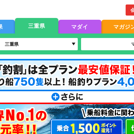
三重県
果
マダイ
マガジ
三重県