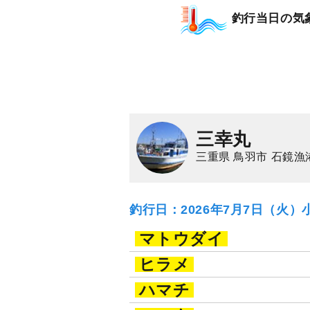
釣行当日の気
三幸丸
三重県 鳥羽市 石鏡漁
釣行日：2026年7月7日（火）
マトウダイ
ヒラメ
ハマチ