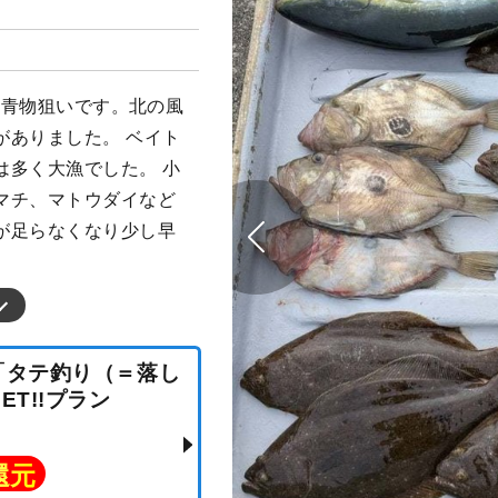
メ、青物狙いです。北の風
がありました。 ベイト
は多く大漁でした。 小
マチ、マトウダイなど
が足らなくなり少し早