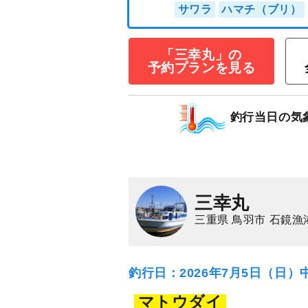
◇午前◇三重発
「三幸丸」の
予約プランを見る
込み釣り）」で大物
11,000
円/人
乗合
1,500
ポイン
釣行当日の気
サワラ
ハマチ（ブ
三幸丸
三重県 鳥羽市 石鏡漁
釣行日：2026年7月5日（日）
マトウダイ