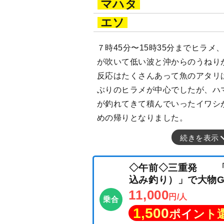
マハタ
エソ
７時45分〜15時35分までヒラ
が吹いて低い波と沖からのうねり
反応はたくさんあって魚のアタリ
ぶりのヒラメが中心でしたが、ハ
が釣れてきて積んでいったイワシ
めの帰りとなりました。
続きを表示