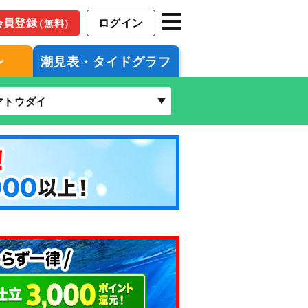
会員登録
ログイン
（無料）
ン
潮見表・タイドグラフ
マトウダイ