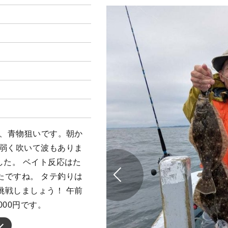
メ、青物狙いです。朝か
が弱く吹いて波もありま
した。 ベイト反応はた
たですね。 タテ釣りは
挑戦しましょう！ 午前
000円です。