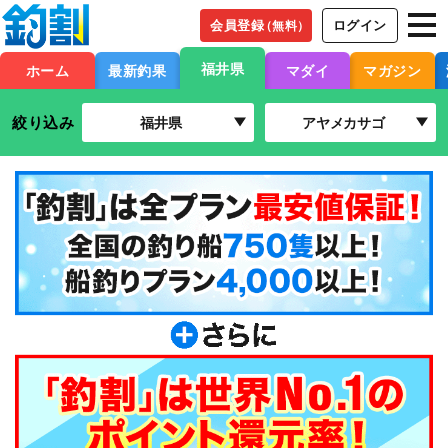
会員登録
ログイン
（無料）
福井県
ホーム
最新釣果
マダイ
マガジン
絞り込み
福井県
アヤメカサゴ