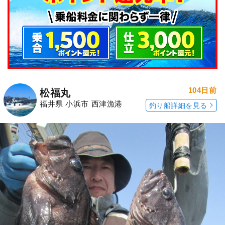
104日前
松福丸
福井県 小浜市 西津漁港
釣り船詳細を見る