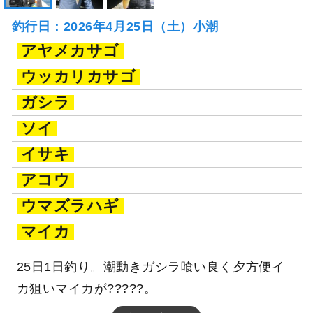
釣行日：2026年4月25日（土）小潮
アヤメカサゴ
ウッカリカサゴ
ガシラ
ソイ
イサキ
アコウ
ウマズラハギ
マイカ
25日1日釣り。潮動きガシラ喰い良く夕方便イ
カ狙いマイカが?????。