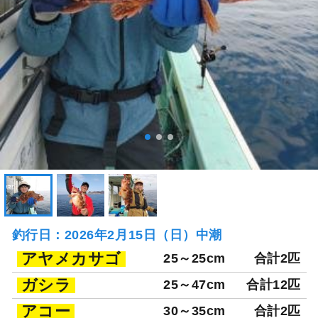
釣行日：2026年2月15日（日）中潮
アヤメカサゴ
25～25cm
合計2匹
ガシラ
25～47cm
合計12匹
アコー
30～35cm
合計2匹