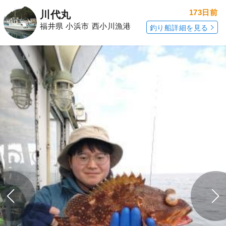
173日前
川代丸
福井県 小浜市 西小川漁港
釣り船詳細を見る