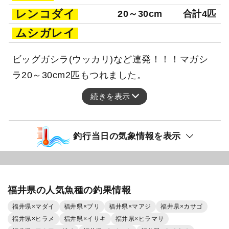
レンコダイ
20～30cm
合計4匹
ムシガレイ
ビッグガシラ(ウッカリ)など連発！！！マガシ
ラ20～30cm2匹もつれました。
続きを表示
釣行当日の気象情報を表示
福井県の人気魚種の釣果情報
福井県×マダイ
福井県×ブリ
福井県×マアジ
福井県×カサゴ
福井県×ヒラメ
福井県×イサキ
福井県×ヒラマサ