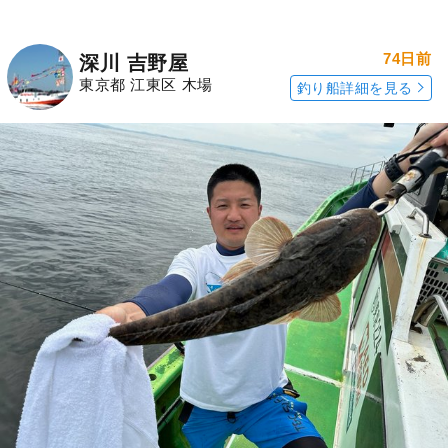
74日前
深川 吉野屋
東京都 江東区 木場
釣り船詳細を見る