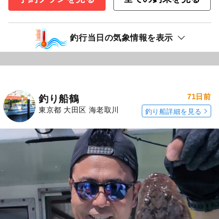
釣行当日の気象情報を表示
71日前
釣り船鶴
東京都 大田区 海老取川
釣り船詳細を見る