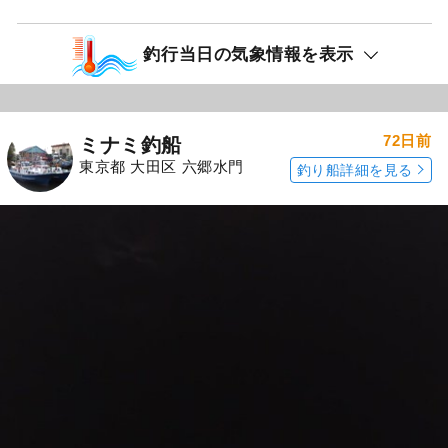
釣行当日の気象情報を表示
72日前
ミナミ釣船
東京都 大田区 六郷水門
釣り船詳細を見る