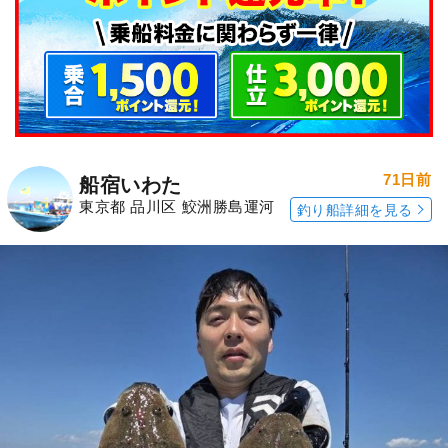
71日前
船宿いわた
東京都 品川区 鮫洲勝島運河
釣り船詳細を見る