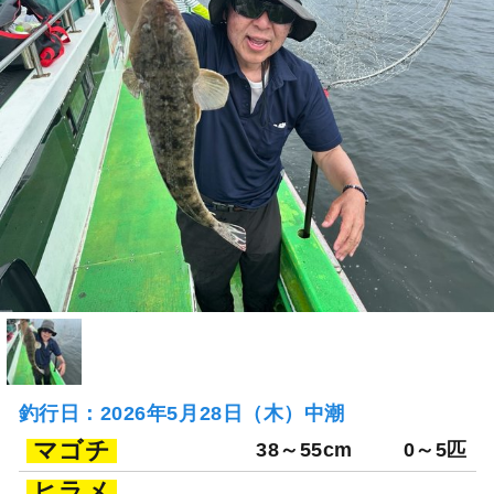
釣行日：2026年5月28日（木）中潮
マゴチ
38～55cm
0～5匹
ヒラメ