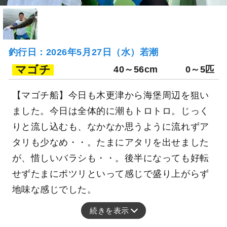
釣行日：2026年5月27日（水）若潮
マゴチ
40～56cm
0～5匹
【マゴチ船】今日も木更津から海堡周辺を狙い
ました。今日は全体的に潮もトロトロ。じっく
りと流し込むも、なかなか思うように流れずア
タリも少なめ・・。たまにアタリを出せました
が、惜しいバラシも・・。後半になっても好転
せずたまにポツリといって感じで盛り上がらず
地味な感じでした。
続きを表示