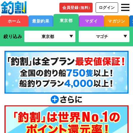
会員登録
ログイン
（無料）
東京都
ホーム
最新釣果
マダイ
マガジン
絞り込み
東京都
マゴチ