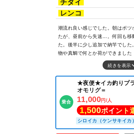
チダイ
レンコ
潮流れ良い感じでした。朝はポツ
たが、昼前から失速…。何回も移
た。後半に少し追加で納竿でした
物や真鯛で何とか荷ができました
続きを表示