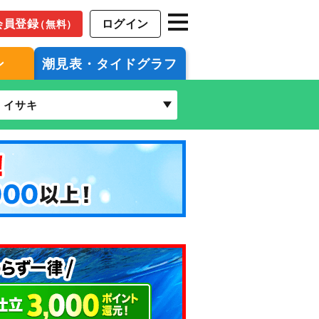
会員登録
ログイン
（無料）
ン
潮見表・タイドグラフ
イサキ