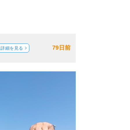
79日前
船詳細を見る