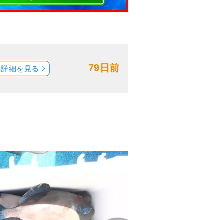
79日前
船詳細を見る