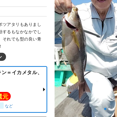
ポツアタリもありまし
動するもなかなかでし
。それでも型の良い青
！