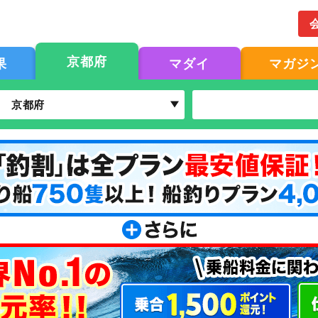
京都府
果
マダイ
マガジ
京都府