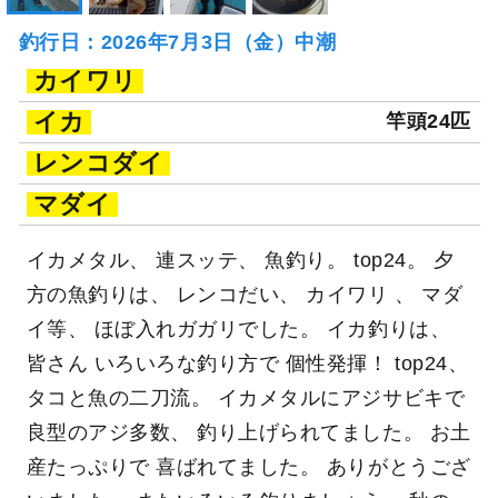
釣行日：2026年7月3日（金）中潮
カイワリ
イカ
竿頭24匹
レンコダイ
マダイ
イカメタル、 連スッテ、 魚釣り。 top24。 夕
方の魚釣りは、 レンコだい、 カイワリ 、 マダ
イ等、 ほぼ入れガガリでした。 イカ釣りは、
皆さん いろいろな釣り方で 個性発揮！ top24、
タコと魚の二刀流。 イカメタルにアジサビキで
良型のアジ多数、 釣り上げられてました。 お土
産たっぷりで 喜ばれてました。 ありがとうござ