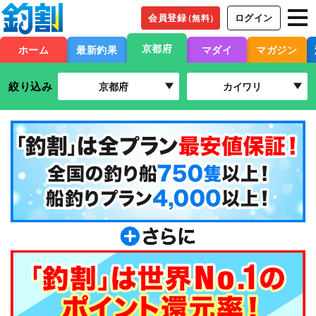
会員登録
ログイン
（無料）
京都府
ホーム
最新釣果
マダイ
マガジン
絞り込み
京都府
カイワリ