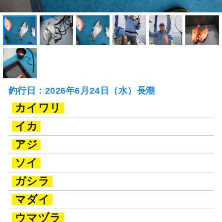
釣行日：2026年6月24日（水）長潮
カイワリ
イカ
アジ
ソイ
ガシラ
マダイ
ウマヅラ