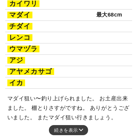
カイワリ
マダイ
最大68cm
チダイ
レンコ
ウマヅラ
アジ
アヤメカサゴ
イカ
マダイ狙い〜釣り上げられました。 お土産出来
ました。 棚とりさすがですね。 ありがとうござ
いました。 またマダイ狙い行きましょう。
続きを表示