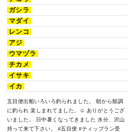
ガシラ
マダイ
レンコ
アジ
ウマヅラ
チカメ
イサキ
イカ
五目便出船いろいろ釣られました。 朝から順調
に釣られ 楽しまれてました。☺ ありがとうござ
いました。 日中暑くなってきました 水分、沢山
持って来て下さい。 #五目便 #ティップラン受