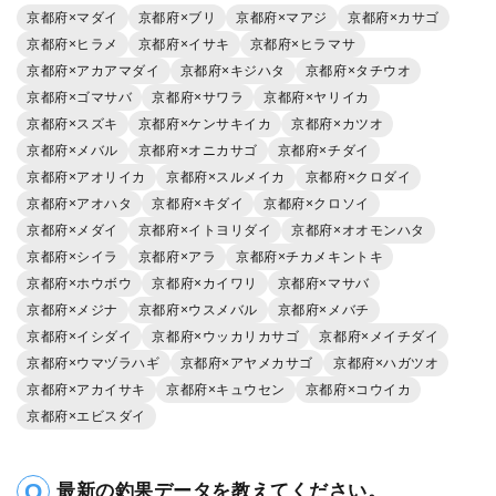
京都府×マダイ
京都府×ブリ
京都府×マアジ
京都府×カサゴ
京都府×ヒラメ
京都府×イサキ
京都府×ヒラマサ
京都府×アカアマダイ
京都府×キジハタ
京都府×タチウオ
京都府×ゴマサバ
京都府×サワラ
京都府×ヤリイカ
京都府×スズキ
京都府×ケンサキイカ
京都府×カツオ
京都府×メバル
京都府×オニカサゴ
京都府×チダイ
京都府×アオリイカ
京都府×スルメイカ
京都府×クロダイ
京都府×アオハタ
京都府×キダイ
京都府×クロソイ
京都府×メダイ
京都府×イトヨリダイ
京都府×オオモンハタ
京都府×シイラ
京都府×アラ
京都府×チカメキントキ
京都府×ホウボウ
京都府×カイワリ
京都府×マサバ
京都府×メジナ
京都府×ウスメバル
京都府×メバチ
京都府×イシダイ
京都府×ウッカリカサゴ
京都府×メイチダイ
京都府×ウマヅラハギ
京都府×アヤメカサゴ
京都府×ハガツオ
京都府×アカイサキ
京都府×キュウセン
京都府×コウイカ
京都府×エビスダイ
最新の釣果データを教えてください。