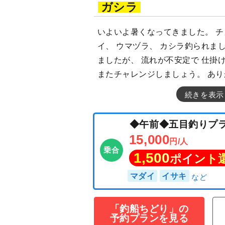
ガシラ
いよいよ暑くなってきました。 チ
イ、 ウマヅラ、 カシラ釣られま
ましたが、 流れが不安定で 仕掛
またチャレンジしましょう。 あ
続きを表示
「釣船ちどり」の
予約プランを見る