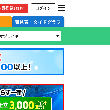
会員登録
ログイン
（無料）
ン
潮見表・タイドグラフ
マヅラハギ