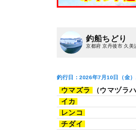
釣船ちどり
京都府 京丹後市 久美
釣行日：2026年7月10日（金
ウマズラ
（ウマヅラ
イカ
レンコ
チダイ