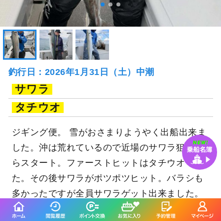
釣行日：2026年1月31日（土）中潮
サワラ
タチウオ
ジギング便。 雪がおさまりようやく出船出来ま
した。沖は荒れているので近場のサワラ狙いか
らスタート。ファーストヒットはタチウオでし
た。その後サワラがポツポツヒット。バラシも
多かったですが全員サワラゲット出来ました。
青物狙いも行ってみましたがバラシ一本のみ。