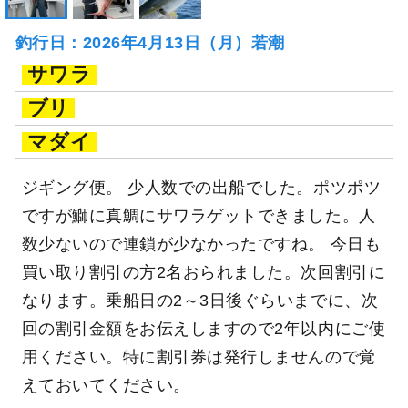
釣行日：2026年4月13日（月）若潮
サワラ
ブリ
マダイ
ジギング便。 少人数での出船でした。ポツポツ
ですが鰤に真鯛にサワラゲットできました。人
数少ないので連鎖が少なかったですね。 今日も
買い取り割引の方2名おられました。次回割引に
なります。乗船日の2～3日後ぐらいまでに、次
回の割引金額をお伝えしますので2年以内にご使
用ください。特に割引券は発行しませんので覚
えておいてください。