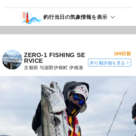
釣行当日の気象情報を表示
169日前
ZERO-1 FISHING SE
RVICE
釣り船詳細を見る
京都府 与謝郡伊根町 伊根港