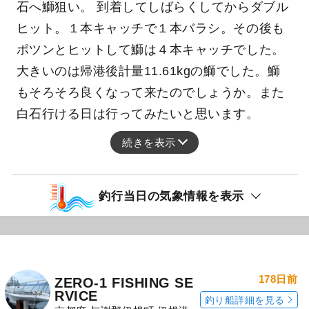
石へ鰤狙い。 到着してしばらくしてからダブル
ヒット。１本キャッチで１本バラシ。その後も
ポツンとヒットして鰤は４本キャッチでした。
大きいのは帰港後計量11.61kgの鰤でした。鰤
もそろそろ良くなって来たのでしょうか。また
白石行ける日は行ってみたいと思います。
続きを表示
釣行当日の気象情報を表示
178日前
ZERO-1 FISHING SE
RVICE
釣り船詳細を見る