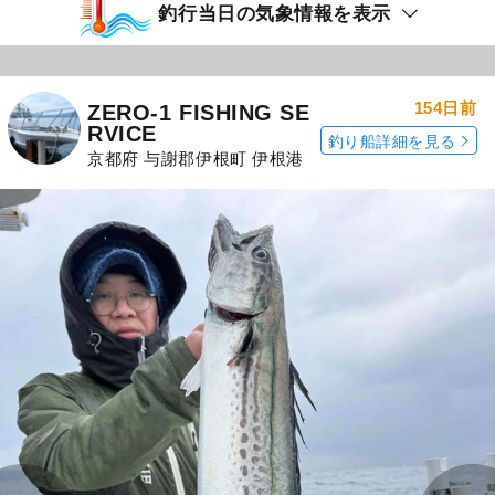
釣行当日の気象情報を表示
154日前
ZERO-1 FISHING SE
RVICE
釣り船詳細を見る
京都府 与謝郡伊根町 伊根港