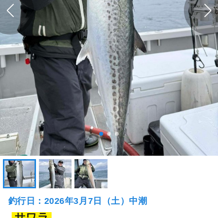
釣行日：2026年3月7日（土）中潮
サワラ