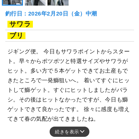
釣行日：2026年2月20日（金）中潮
サワラ
ブリ
ジギング便。 今日もサワラポイントからスター
ト。早々からポツポツと特選サイズやサワラが
ヒット。多い方で５本ゲットできてお土産もで
きたところで一発鰤狙いへ。 着いてすぐにヒッ
トして鰤ゲット。すぐにヒットしましたがバラ
シ。その後はヒットなかったですが、今日も鰤
ゲットできて良かったです。 徐々に感度も増え
てきて春の気配が出てきましたね。
続きを表示