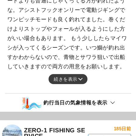
ードよりも普通にしゃくってる方が釣れたよう
な。アシストフックオンリーで電動ジギングで
ワンピッチモードも良く釣れてました。巻くだ
けよりストップやフォールが入るようにした方
がいい場合もあります。 もう少ししたらマイワ
シが入ってくるシーズンです。いつ鰤が釣れ出
すかわからないので、青物とサワラ狙いで出船
していきますので両方の用意をお願いします。
続きを表示
釣行当日の気象情報を表示
185日前
ZERO-1 FISHING SE
RVICE