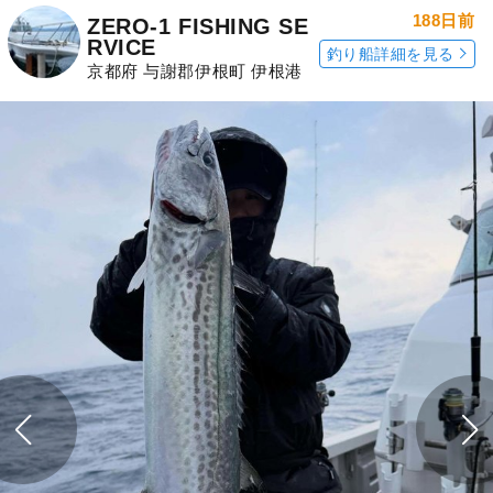
188日前
ZERO-1 FISHING SE
RVICE
釣り船詳細を見る
京都府 与謝郡伊根町 伊根港