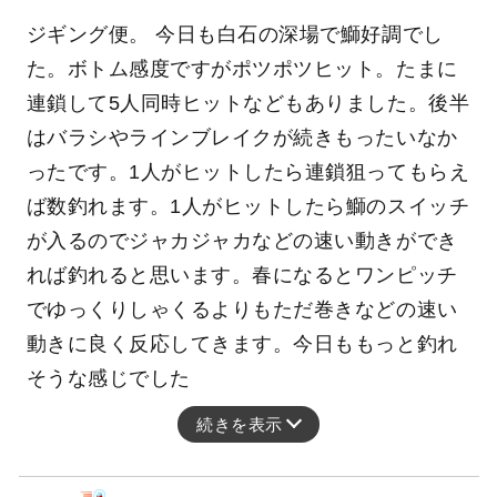
ジギング便。 今日も白石の深場で鰤好調でし
た。ボトム感度ですがポツポツヒット。たまに
連鎖して5人同時ヒットなどもありました。後半
はバラシやラインブレイクが続きもったいなか
ったです。1人がヒットしたら連鎖狙ってもらえ
ば数釣れます。1人がヒットしたら鰤のスイッチ
が入るのでジャカジャカなどの速い動きができ
れば釣れると思います。春になるとワンピッチ
でゆっくりしゃくるよりもただ巻きなどの速い
動きに良く反応してきます。今日ももっと釣れ
そうな感じでした
続きを表示