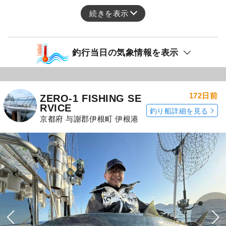
続きを表示
釣行当日の気象情報を表示
172日前
ZERO-1 FISHING SE
RVICE
釣り船詳細を見る
京都府 与謝郡伊根町 伊根港