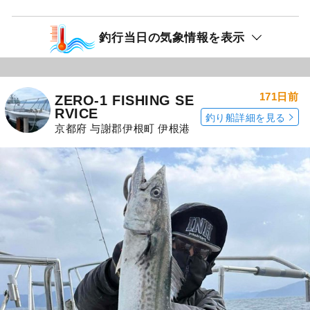
釣行当日の気象情報を表示
171日前
ZERO-1 FISHING SE
RVICE
釣り船詳細を見る
京都府 与謝郡伊根町 伊根港