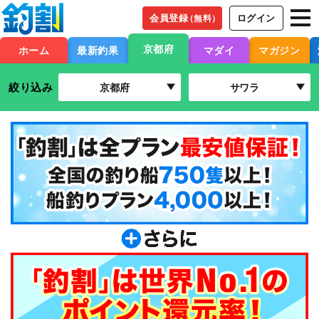
会員登録
ログイン
（無料）
京都府
ホーム
最新釣果
マダイ
マガジン
絞り込み
京都府
サワラ