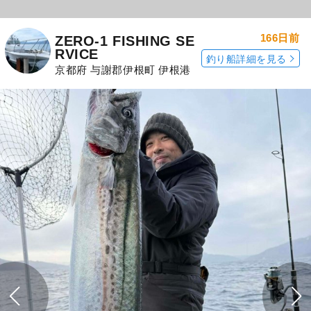
166日前
ZERO-1 FISHING SE
RVICE
釣り船詳細を見る
京都府 与謝郡伊根町 伊根港