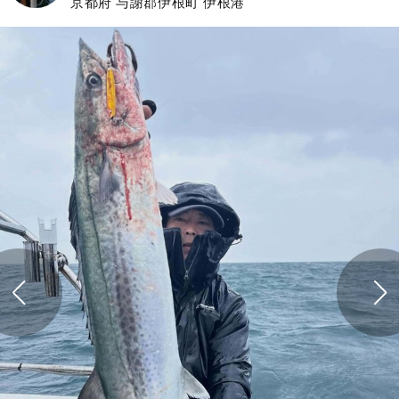
京都府 与謝郡伊根町 伊根港