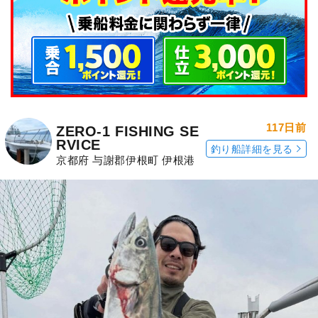
117日前
ZERO-1 FISHING SE
RVICE
釣り船詳細を見る
京都府 与謝郡伊根町 伊根港