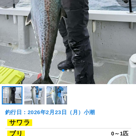
釣行日：2026年2月23日（月）小潮
サワラ
ブリ
0～1匹