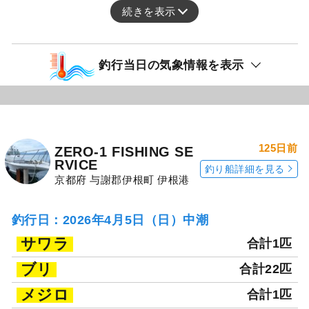
続きを表示
釣行当日の気象情報を表示
125日前
ZERO-1 FISHING SE
RVICE
釣り船詳細を見る
京都府 与謝郡伊根町 伊根港
釣行日：2026年4月5日（日）中潮
サワラ
合計1匹
ブリ
合計22匹
メジロ
合計1匹