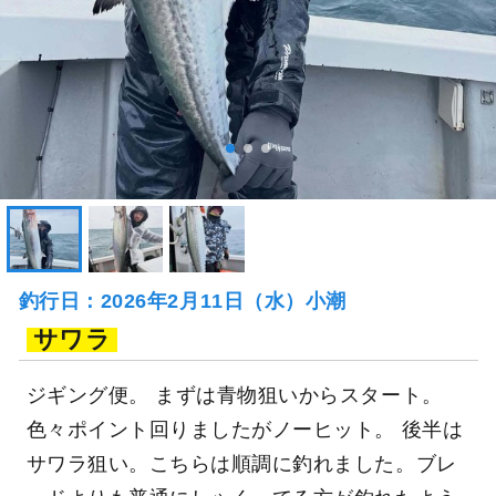
釣行日：2026年2月11日（水）小潮
サワラ
ジギング便。 まずは青物狙いからスタート。
色々ポイント回りましたがノーヒット。 後半は
サワラ狙い。こちらは順調に釣れました。ブレ