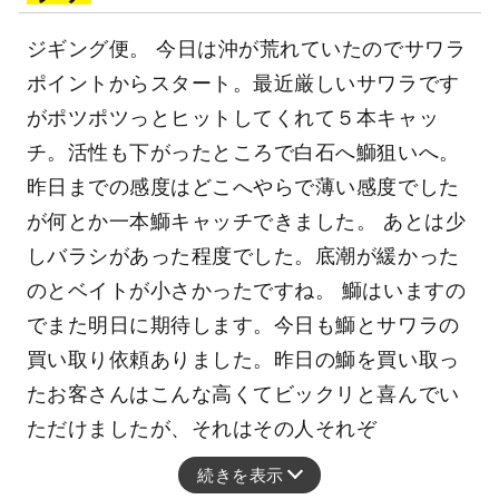
ジギング便。 今日は沖が荒れていたのでサワラ
ポイントからスタート。最近厳しいサワラです
がポツポツっとヒットしてくれて５本キャッ
チ。活性も下がったところで白石へ鰤狙いへ。
昨日までの感度はどこへやらで薄い感度でした
が何とか一本鰤キャッチできました。 あとは少
しバラシがあった程度でした。底潮が緩かった
のとベイトが小さかったですね。 鰤はいますの
でまた明日に期待します。今日も鰤とサワラの
買い取り依頼ありました。昨日の鰤を買い取っ
たお客さんはこんな高くてビックリと喜んでい
ただけましたが、それはその人それぞ
続きを表示