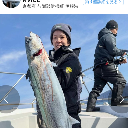
釣り船詳細を見る
京都府 与謝郡伊根町 伊根港