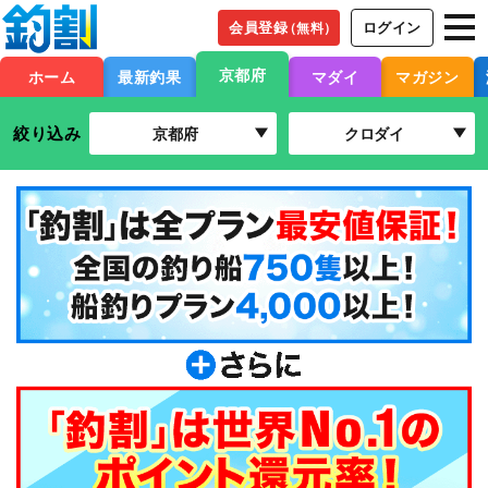
会員登録
ログイン
（無料）
京都府
ホーム
最新釣果
マダイ
マガジン
絞り込み
京都府
クロダイ