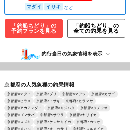
マダイ
イサキ
「釣船ちどり」の
「釣船ちどり」の
予約プランを見る
全ての釣果を見る
釣行当日の気象情報を表示
京都府の人気魚種の釣果情報
京都府×マダイ
京都府×ブリ
京都府×マアジ
京都府×カサゴ
京都府×ヒラメ
京都府×イサキ
京都府×ヒラマサ
京都府×アカアマダイ
京都府×キジハタ
京都府×タチウオ
京都府×ゴマサバ
京都府×サワラ
京都府×ヤリイカ
京都府×スズキ
京都府×ケンサキイカ
京都府×カツオ
京都府×メバル
京都府×オニカサゴ
京都府×スルメイカ