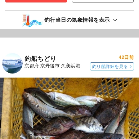
釣行当日の気象情報を表示
42日前
釣船ちどり
京都府 京丹後市 久美浜港
釣り船詳細を見る