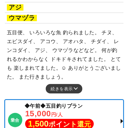
アジ
ウマヅラ
五目便、 いろいろな魚 釣られました。 チヌ、
エビスダイ、 アコウ、 アオハタ、 チダイ、 レ
ンコダイ、 アジ、 ウマヅラなどなど。 何が釣
れるかわからなく ドキドキされてました。 とて
も 楽しまれてました。☺ ありがとうございまし
た。 また行きましょう。
続きを表示
◆午前◆五目釣りプラン
15,000
円/人
乗合
1,500
ポイント還元