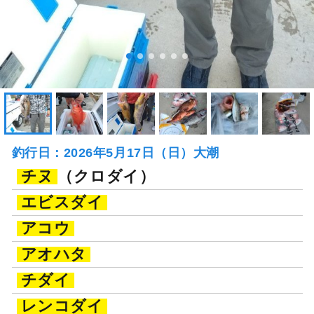
釣行日：2026年5月17日（日）大潮
チヌ
（クロダイ）
エビスダイ
アコウ
アオハタ
チダイ
レンコダイ