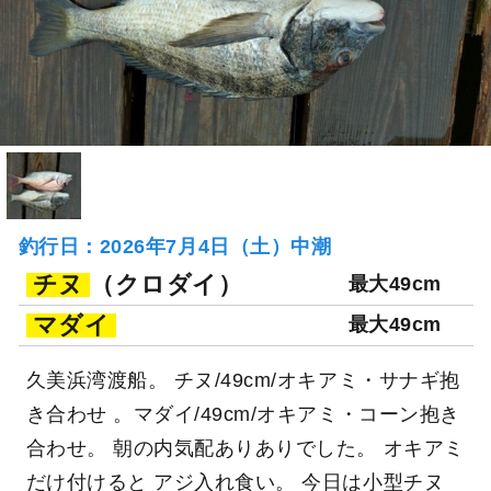
釣行日：2026年7月4日（土）中潮
チヌ
（クロダイ）
最大49cm
マダイ
最大49cm
久美浜湾渡船。 チヌ/49cm/オキアミ・サナギ抱
き合わせ 。マダイ/49cm/オキアミ・コーン抱き
合わせ。 朝の内気配ありありでした。 オキアミ
だけ付けると アジ入れ食い。 今日は小型チヌ