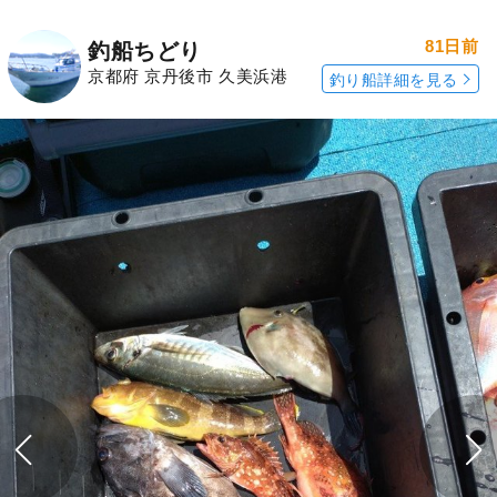
81日前
釣船ちどり
京都府 京丹後市 久美浜港
釣り船詳細を見る