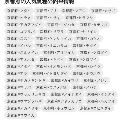
京都府の人気魚種の釣果情報
京都府×マダイ
京都府×ブリ
京都府×マアジ
京都府×カサゴ
京都府×ヒラメ
京都府×イサキ
京都府×ヒラマサ
京都府×アカアマダイ
京都府×キジハタ
京都府×タチウオ
京都府×ゴマサバ
京都府×サワラ
京都府×ヤリイカ
京都府×スズキ
京都府×ケンサキイカ
京都府×カツオ
京都府×メバル
京都府×オニカサゴ
京都府×チダイ
京都府×スルメイカ
京都府×アオリイカ
京都府×クロダイ
京都府×アオハタ
京都府×キダイ
京都府×クロソイ
京都府×メダイ
京都府×オオモンハタ
京都府×シイラ
京都府×アラ
京都府×イトヨリダイ
京都府×ホウボウ
京都府×チカメキントキ
京都府×カイワリ
京都府×メジナ
京都府×マサバ
京都府×ウスメバル
京都府×メバチ
京都府×ウッカリカサゴ
京都府×メイチダイ
京都府×イシダイ
京都府×ウマヅラハギ
京都府×アヤメカサゴ
京都府×ハガツオ
京都府×アカイサキ
京都府×キュウセン
京都府×エビスダイ
京都府×コウイカ