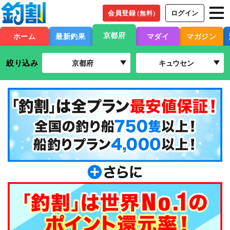
会員登録
ログイン
（無料）
京都府
ホーム
最新釣果
マダイ
マガジン
絞り込み
京都府
キュウセン