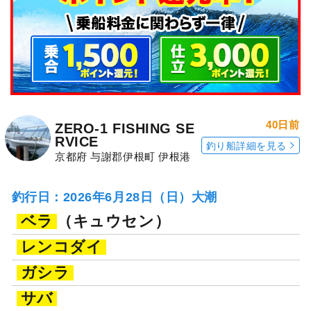
40日前
ZERO-1 FISHING SE
RVICE
釣り船詳細を見る
京都府 与謝郡伊根町 伊根港
釣行日：2026年6月28日（日）大潮
ベラ
（キュウセン）
レンコダイ
ガシラ
サバ