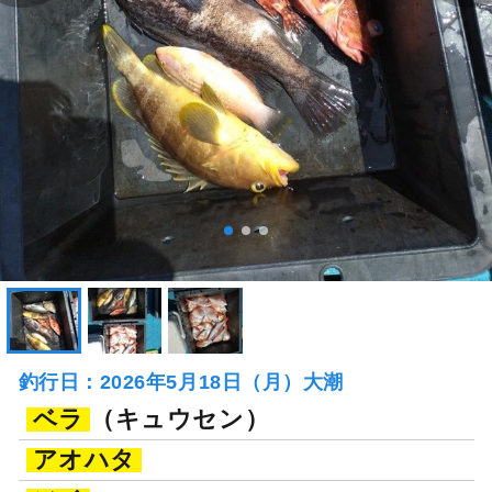
釣行日：2026年5月18日（月）大潮
ベラ
（キュウセン）
アオハタ