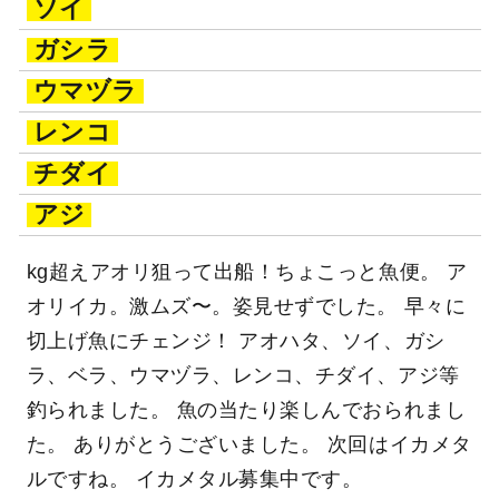
ソイ
ガシラ
ウマヅラ
レンコ
チダイ
アジ
kg超えアオリ狙って出船！ちょこっと魚便。 ア
オリイカ。激ムズ〜。姿見せずでした。 早々に
切上げ魚にチェンジ！ アオハタ、ソイ、ガシ
ラ、ベラ、ウマヅラ、レンコ、チダイ、アジ等
釣られました。 魚の当たり楽しんでおられまし
た。 ありがとうございました。 次回はイカメタ
ルですね。 イカメタル募集中です。