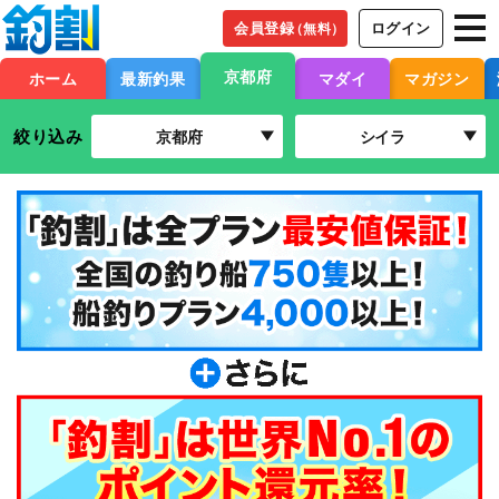
会員登録
ログイン
（無料）
京都府
ホーム
最新釣果
マダイ
マガジン
絞り込み
京都府
シイラ