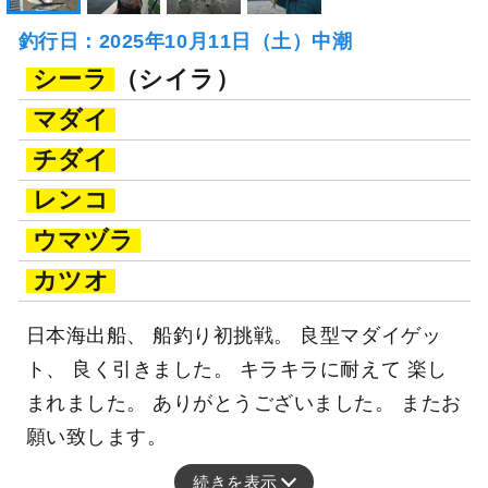
釣行日：2025年10月11日（土）中潮
シーラ
（シイラ）
マダイ
チダイ
レンコ
ウマヅラ
カツオ
日本海出船、 船釣り初挑戦。 良型マダイゲッ
ト、 良く引きました。 キラキラに耐えて 楽し
まれました。 ありがとうございました。 またお
願い致します。
続きを表示