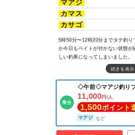
マアジ
カマス
カサゴ
5時50分〜12時20分までタテ釣
か今日もベイトが付かない状態が
しい釣果になってしまいました。
続きを表示