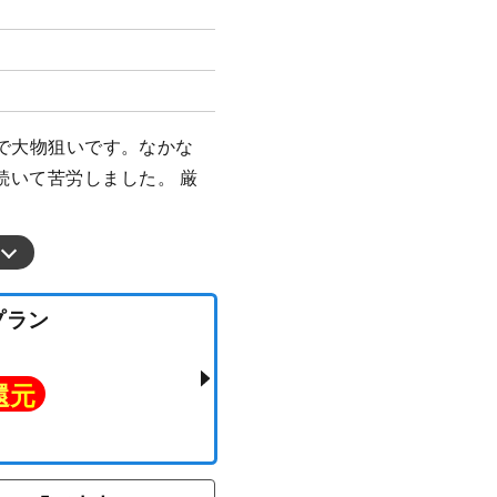
りで大物狙いです。なかな
続いて苦労しました。 厳