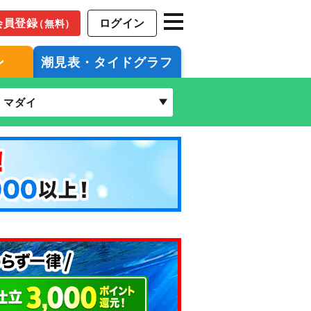
会員登録
ログイン
（無料）
ン
潮見表・タイドグラフ
マダイ