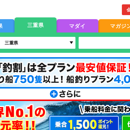
三重県
果
マダイ
マガジ
三重県