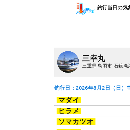
釣行当日の気
三幸丸
三重県 鳥羽市 石鏡漁
釣行日：2026年8月2日（日）
マダイ
ヒラメ
ソマカツオ