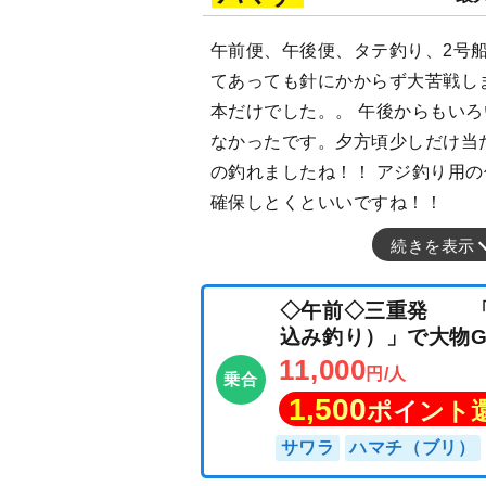
午前便、午後便、タテ釣り、2号
てあっても針にかからず大苦戦し
本だけでした。。 午後からもい
なかったです。夕方頃少しだけ当
の釣れましたね！！ アジ釣り用
確保しとくといいですね！！
続きを表示