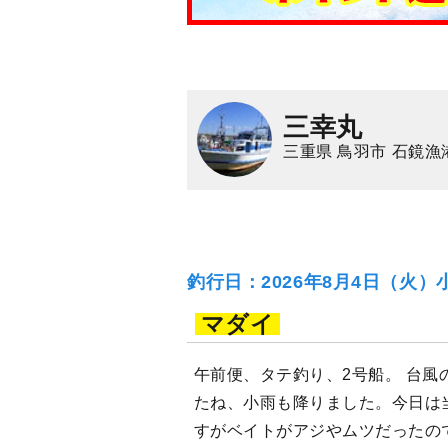
三幸丸
三重県 鳥羽市 石鏡漁
釣行日：2026年8月4日（火）
マダイ
午前便、タテ釣り、2号船。 台風
たね、小雨も降りました。今日は
すがベイトがアジやムツだったの