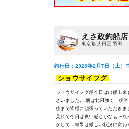
えさ政釣船店
東京都 大田区 羽田
釣行日：2026年2月7日（土）
ショウサイフグ
ショウサイフグ船今日は出船出来
ざいました。 朝は北風強く、後
後まで皆様に頑張っていただきま
見れて今日は良い感じかなぁ〜な
かして…結果は厳しい状況に変わ