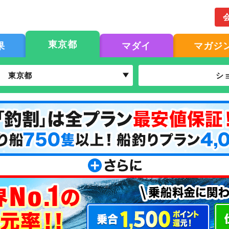
東京都
果
マダイ
マガジ
東京都
シ