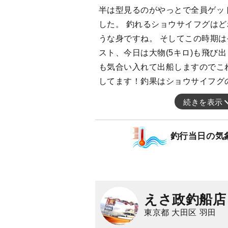
半は型見るのがやっとで全員ゲッ
した。 釣れるショウサイフグは
うな身ですね。 そしてこの時期
スト、今日は大物(5キロ)も飛び
も気合い入れて出船しますのでこ
してます！釣果はショウサイフグ
続きを表示
釣行当日の気
えさ政釣船店
東京都 大田区 羽田