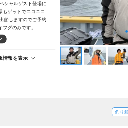
スペシャルゲスト登場に
様もゲットでニコニコ
て出船しますのでご予約
イフグのみです。
象情報を表示
釣り