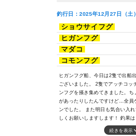
釣行日：2025年12月27日（
ショウサイフグ
ヒガンフグ
マダコ
コモンフグ
ヒガンフグ船、今日は2隻で出船
ございました。 2隻でアッチコッ
ンフグを掻き集めてきました。ち
があったりしたんですけど…全員
ンでした。 また明日も気合い入
しくお願いしますします！ 釣果は
続きを表示