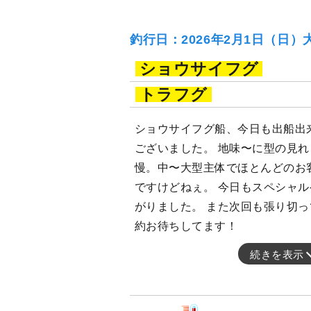
釣行日：2026年2月1日（日）
ショウサイフグ
トラフグ
ショウサイフグ船、今日も出船出
ございました。 地味〜に型の見
慢。中〜大型主体でほとんどのお
ですけどねぇ。 今日もスペシャ
がりました。 また次回も張り切
約お待ちしてます！
続きを表示