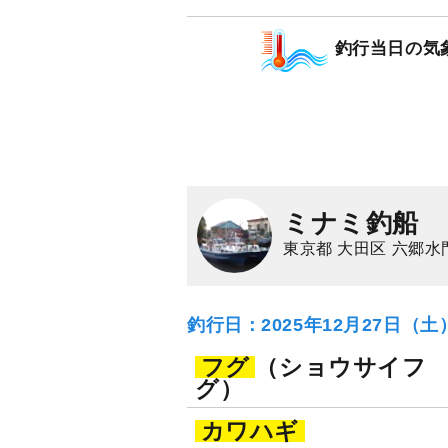
釣行当日の気
ミナミ釣船
東京都 大田区 六郷水
釣行日：2025年12月27日（
フグ
（ショウサイフ
グ）
カワハギ