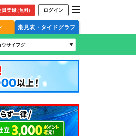
会員登録
ログイン
（無料）
ン
潮見表・タイドグラフ
ョウサイフグ