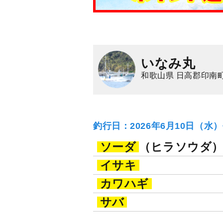
いなみ丸
和歌山県 日高郡印南町
釣行日：2026年6月10日（水
ソーダ
（ヒラソウダ
イサキ
カワハギ
サバ