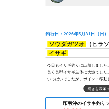
釣行日：2026年5月31日（日
ソウダガツオ
（ヒラ
イサギ
今日もイサギ釣りに出船しました
良く良型イサギ主体に大漁でした
いっぱいでしたが、ポイント移動
続きを表示