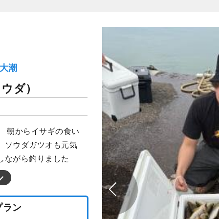
）大潮
ソウダ）
。 朝からイサギの食い
。ソウダガツオも元気
しながら釣りました