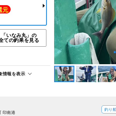
「いなみ丸」の
全ての釣果を見る
五目釣りプラン
ト還元
象情報を表示
釣り
 印南港