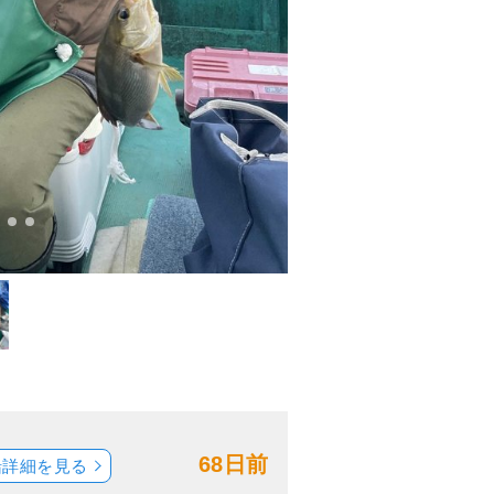
68日前
船詳細を見る