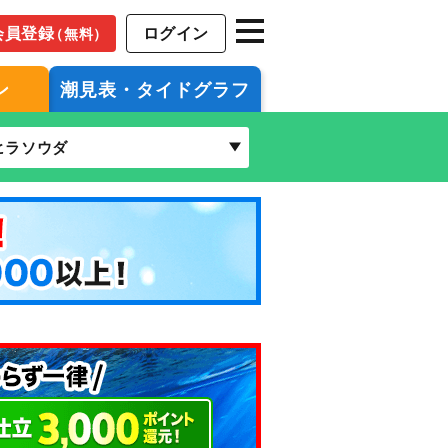
会員登録
ログイン
（無料）
ン
潮見表・タイドグラフ
ヒラソウダ