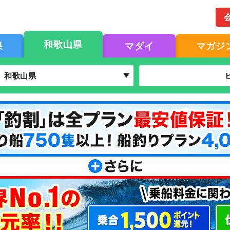
和歌山県
果
マダイ
マガジ
和歌山県