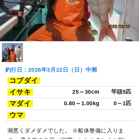
釣行日：2026年3月22日（日）中潮
コブダイ
イサキ
25～30cm
竿頭5匹
マダイ
0.80～1.00kg
0～1匹
ウマ
潮悪くダメダメでした。 ※船体整備に入りま