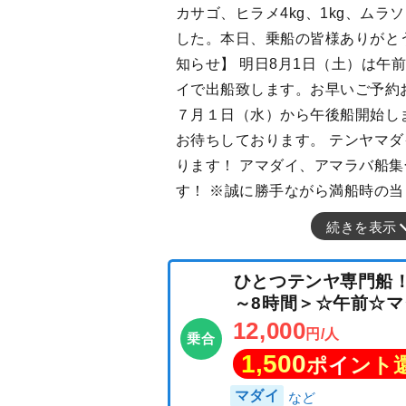
カサゴ、ヒラメ4kg、1kg、ムラ
した。本日、乗船の皆様ありがと
知らせ】 明日8月1日（土）は午
イで出船致します。お早いご予約
７月１日（水）から午後船開始し
お待ちしております。 テンヤマダ
ります！ アマダイ、アマラバ船集
す！ ※誠に勝手ながら満船時の
続きを表示