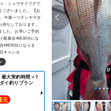
ソイ、ショウサイフグで
うございました。 【お
前、午後一つテンヤマダ
お待ちしております。
ました。お早いご予約
イ船集合4時30分にな
合4時30分になりま
当日キャンセ