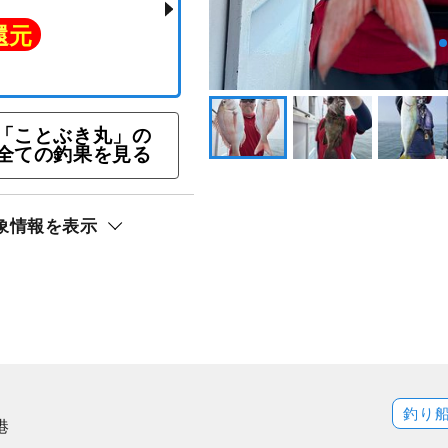
船！最大実釣時間＜7
☆マダイ釣りプラン
「ことぶき丸」の
ト還元
全ての釣果を見る
象情報を表示
釣り
港