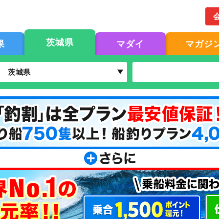
茨城県
果
マダイ
マガジ
茨城県