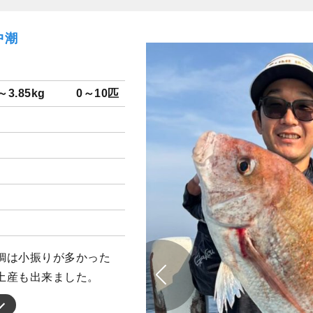
中潮
～3.85kg
0～10匹
鯛は小振りが多かった
土産も出来ました。