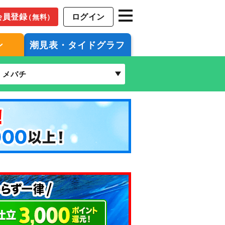
会員登録
ログイン
（無料）
ン
潮見表・タイドグラフ
メバチ