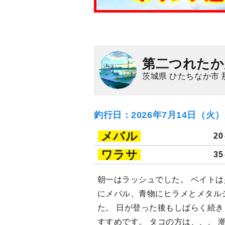
第二つれたか
茨城県 ひたちなか市 
釣行日：2026年7月14日（火
メバル
20
ワラサ
35
朝一はラッシュでした。 ベイト
にメバル、青物にヒラメとメタル
た。 日が登った後もしばらく続きま
すすめです。 タコの方は、、、 