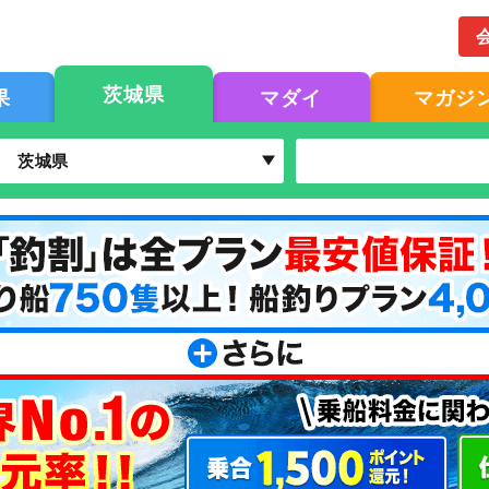
茨城県
果
マダイ
マガジ
茨城県