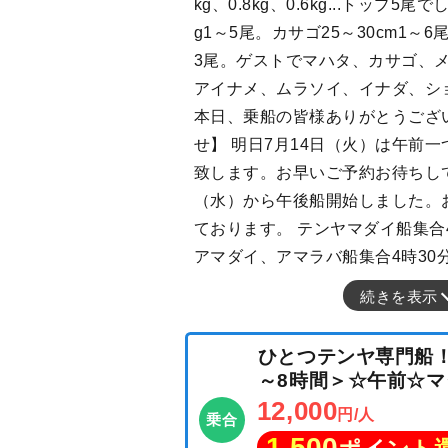
kg、0.8kg、0.6kg...トップ5尾で
g1～5尾。カサゴ25～30cm1～6
3尾。ゲストでマハタ、カサゴ、メバ
アイナメ、ムラソイ、イナダ、シ
本日、乗船の皆様ありがとうござ
せ】 明日7月14日（火）は午前
致します。お早いご予約お待ちし
（水）から午後船開始しました。
ております。 テンヤマダイ船集合
アマダイ、アマラバ船集合4時30
続きを表示