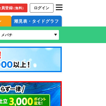
会員登録
ログイン
（無料）
ン
潮見表・タイドグラフ
メバチ