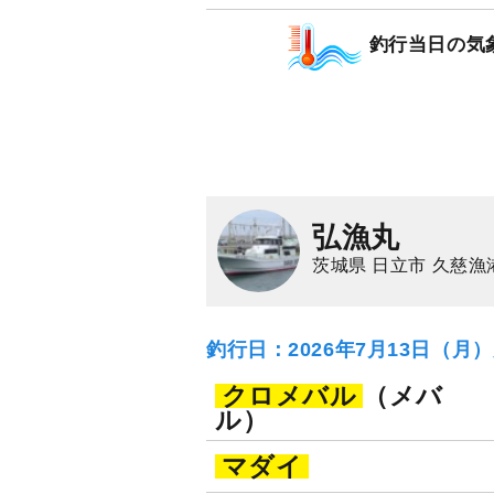
釣行当日の気
弘漁丸
茨城県 日立市 久慈漁
釣行日：2026年7月13日（月
クロメバル
（メバ
ル）
マダイ