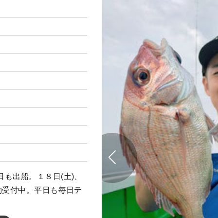
も出船。１８日(土)、
約受付中。平日も毎日テ