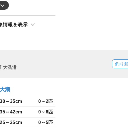
象情報を表示
釣り
 大洗港
）大潮
30～35cm
0～2匹
35～42cm
0～6匹
25～35cm
0～5匹