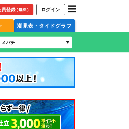
会員登録
ログイン
（無料）
ン
潮見表・タイドグラフ
メバチ