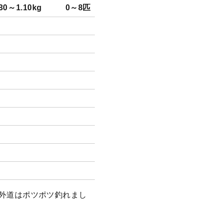
.30～1.10kg
0～8匹
。 外道はポツポツ釣れまし