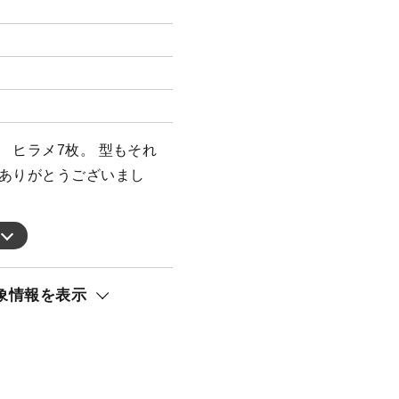
 ヒラメ7枚。 型もそれ
船ありがとうございまし
象情報を表示