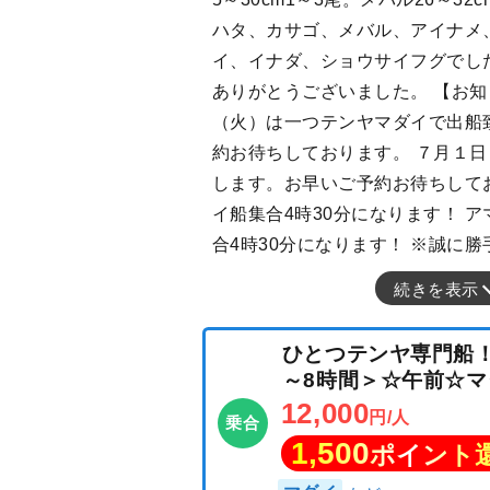
ハタ、カサゴ、メバル、アイナメ
イ、イナダ、ショウサイフグでし
ありがとうございました。 【お知ら
（火）は一つテンヤマダイで出船
約お待ちしております。 ７月１
します。お早いご予約お待ちして
イ船集合4時30分になります！ 
合4時30分になります！ ※誠に
続きを表示