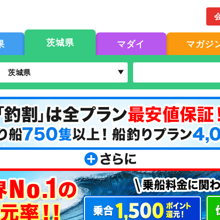
茨城県
果
マダイ
マガジ
茨城県