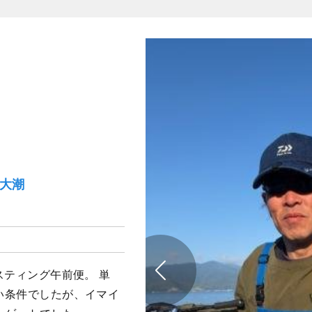
）大潮
ャスティング午前便。 単
良い条件でしたが、イマイ