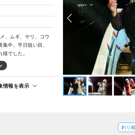
ルメ、ムギ、ヤリ、コウ
募集中。平日狙い目、
れ様でした。
象情報を表示
釣り