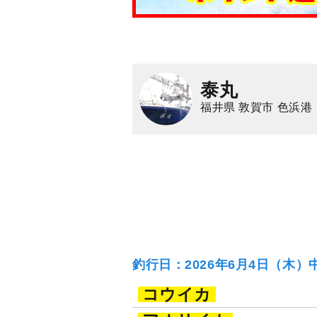
泰丸
福井県 敦賀市 色浜港
釣行日：2026年6月4日（木）
コウイカ