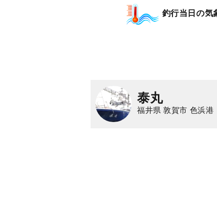
釣行当日の気
泰丸
福井県 敦賀市 色浜港