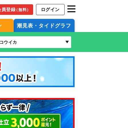
会員登録
ログイン
（無料）
ン
潮見表・タイドグラフ
コウイカ