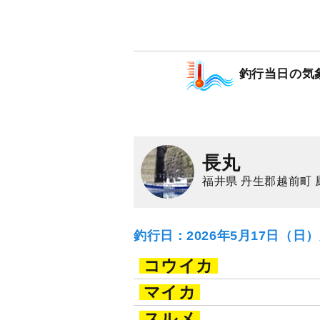
釣行当日の気
長丸
福井県 丹生郡越前町 
釣行日：2026年5月17日（日
コウイカ
マイカ
スルメ