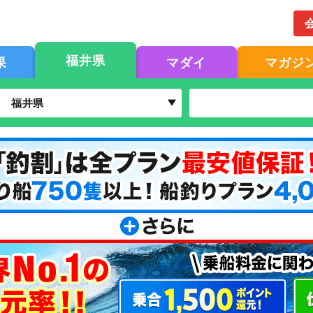
福井県
果
マダイ
マガジ
福井県