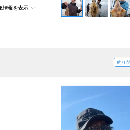
象情報を表示
釣り