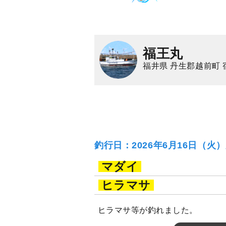
福王丸
福井県 丹生郡越前町 
釣行日：2026年6月16日（火
マダイ
ヒラマサ
ヒラマサ等が釣れました。