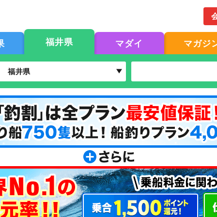
福井県
果
マダイ
マガジ
福井県