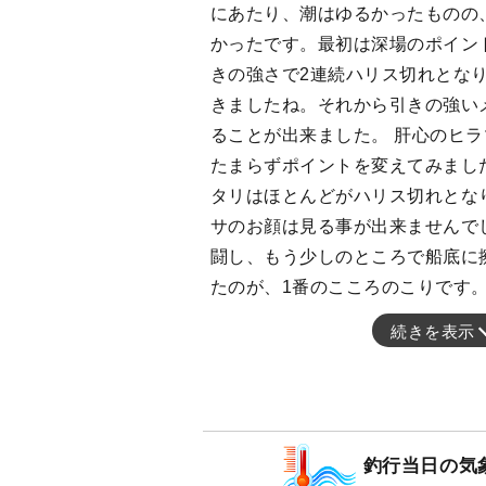
にあたり、潮はゆるかったものの
かったです。最初は深場のポイン
きの強さで2連続ハリス切れとな
きましたね。それから引きの強い
ることが出来ました。 肝心のヒ
たまらずポイントを変えてみまし
タリはほとんどがハリス切れとな
サのお顔は見る事が出来ませんでし
闘し、もう少しのところで船底に
たのが、1番のこころのこりです
続きを表示
釣行当日の気