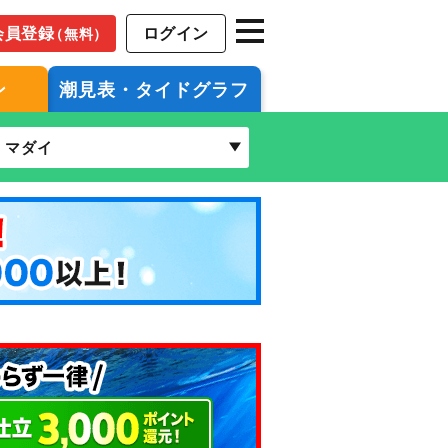
会員登録
ログイン
（無料）
ン
潮見表・タイドグラフ
マダイ