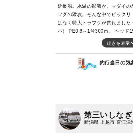
延長船。水温の影響か、マダイの
フグの猛攻。そんな中でビックリ！7
はなく特大トラフグが釣れました
バ） PE0.8～1号300ｍ。 ヘッド1
続きを表示
釣行当日の気
第三いしなぎ
新潟県 上越市 直江津