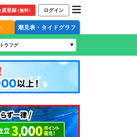
会員登録
ログイン
（無料）
ン
潮見表・タイドグラフ
トラフグ