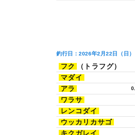
釣行日：2026年2月22日（日
フク
（トラフグ）
マダイ
アラ
0
ワラサ
レンコダイ
ウッカリカサゴ
キクガレイ