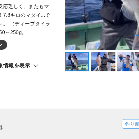
反応乏しく、またもマ
.8キロのマダイ...で
～。 （ディープタイラ
50～250g。
象情報を表示
釣り
港