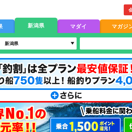
新潟県
果
マダイ
マガジ
新潟県