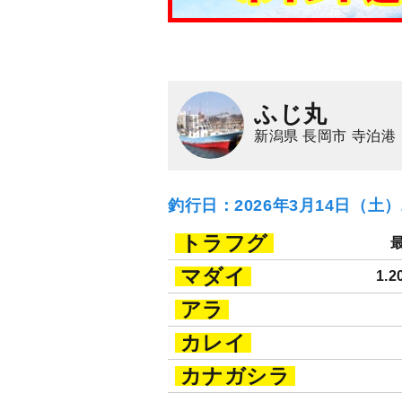
ふじ丸
新潟県 長岡市 寺泊港
釣行日：2026年3月14日（土
トラフグ
最
マダイ
1.2
アラ
カレイ
カナガシラ