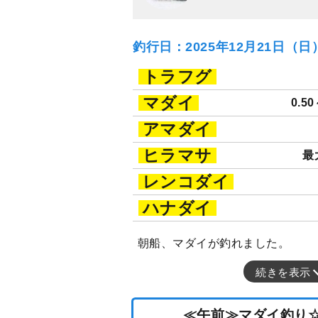
釣行日：2025年12月21日（
トラフグ
マダイ
0.50
アマダイ
ヒラマサ
最
レンコダイ
ハナダイ
朝船、マダイが釣れました。
続きを表示